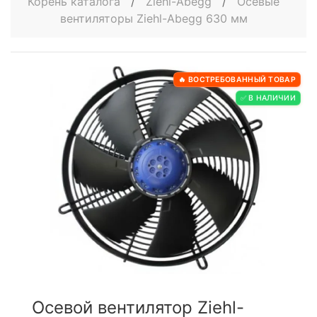
Корень каталога
/
Ziehl-Abegg
/
Осевые
вентиляторы Ziehl-Abegg 630 мм
🔥 ВОСТРЕБОВАННЫЙ ТОВАР
✅ В НАЛИЧИИ
Осевой вентилятор Ziehl-