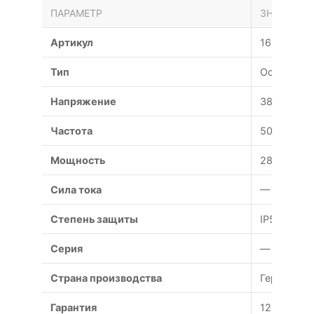
ПАРАМЕТР
ЗНАЧЕНИЕ
Артикул
169439
Тип
Осевой
Напряжение
380 В
Частота
50 Гц
Мощность
2800 Вт
Сила тока
— А
Степень защиты
IP54
Серия
—
Страна производства
Германия
Гарантия
12 месяце