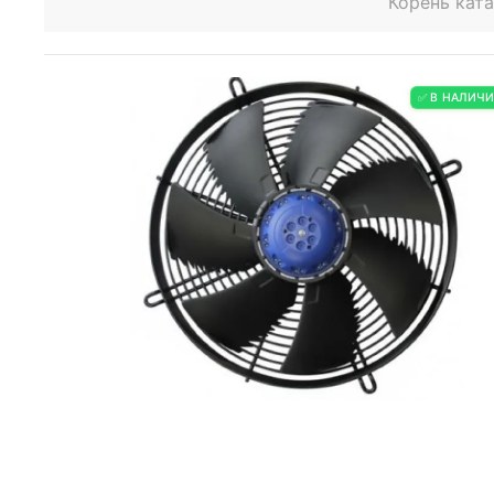
Корень кат
✅ В НАЛИЧ