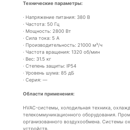
Технические параметры:
· Напряжение питания: 380 В
· Частота: 50 Гц
· Мощность: 2800 Вт
· Сила тока: 5 А
· Производительность: 21000 м³/ч
· Частота вращения: 1320 об/мин
· Вес: 31.5 кг
· Степень защиты: IP54
· Уровень шума: 85 дБ
· Серия: —
Области применения:
HVAC-системы, холодильная техника, охлаж
телекоммуникационного оборудования. Про
организованного воздухообмена. Системы о
устройств.