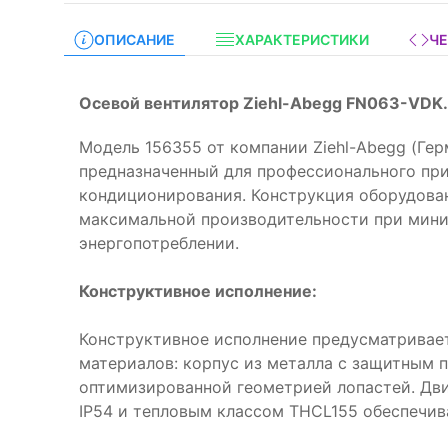
ОПИСАНИЕ
ХАРАКТЕРИСТИКИ
Ч
Осевой вентилятор Ziehl-Abegg FN063-VDK
Модель 156355 от компании Ziehl-Abegg (Гер
предназначенный для профессионального при
кондиционирования. Конструкция оборудова
максимальной производительности при мин
энергопотреблении.
Конструктивное исполнение:
Конструктивное исполнение предусматривае
материалов: корпус из металла с защитным 
оптимизированной геометрией лопастей. Дви
IP54 и тепловым классом THCL155 обеспечив