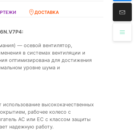
ЕРТЕЖИ
ДОСТАВКА
.6N.V7P4:
мания) — осевой вентилятор,
менения в системах вентиляции и
ния оптимизирована для достижения
имальном уровне шума и
т использование высококачественных
покрытием, рабочее колесо с
гатель AC или EC с классом защиты
ает надежную работу.