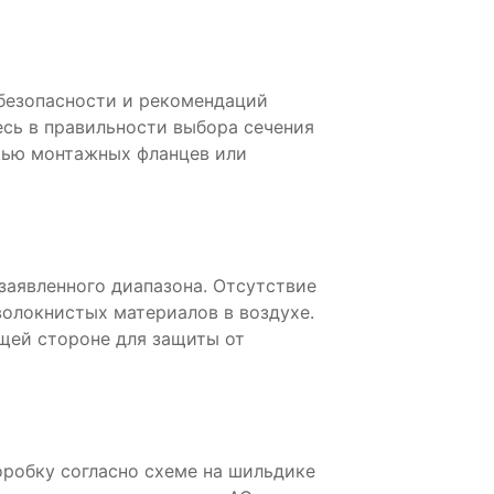
безопасности и рекомендаций
сь в правильности выбора сечения
щью монтажных фланцев или
аявленного диапазона. Отсутствие
волокнистых материалов в воздухе.
щей стороне для защиты от
робку согласно схеме на шильдике