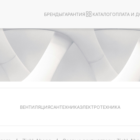
БРЕНДЫ
ГАРАНТИЯ
КАТАЛОГ
ОПЛАТА И Д
ВЕНТИЛЯЦИЯ
САНТЕХНИКА
ЭЛЕКТРОТЕХНИКА