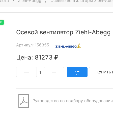
алога
/
Ziehl-Abegg
/
Осевые вентиляторы Ziehl-Ab
ИИ
Осевой вентилятор Ziehl-Abeg
Артикул: 156355
Цена: 81273 ₽
1
КУПИТЬ 
Руководство по подбору оборудования