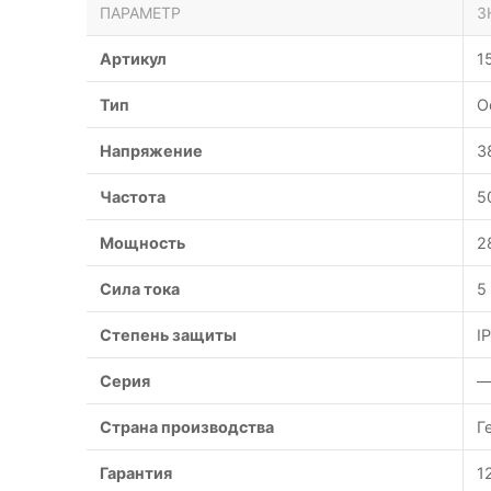
ПАРАМЕТР
З
Артикул
1
Тип
О
Напряжение
3
Частота
5
Мощность
2
Сила тока
5
Степень защиты
I
Серия
Страна производства
Г
Гарантия
1