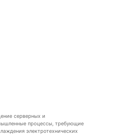
дение серверных и
мышленные процессы, требующие
хлаждения электротехнических