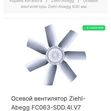
Корень каталога
/
Ziehl-Abegg
/
Осевые
вентиляторы Ziehl-Abegg 630 мм
✅ В НАЛИЧИИ
Осевой вентилятор Ziehl-
Abegg FC063-SDD.4I.V7