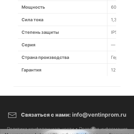
Мощность
600/400 В
Сила тока
1,35/0,78 А
Степень защиты
IP54
Серия
—
Страна производства
Германия
Гарантия
12 месяце
info@ventinprom.ru
Связаться с нами:
Политика конфиденциальности
•
Правовая информация
0