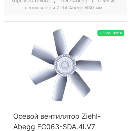
Корень каталога
/
Ziehl-Abegg
/
Осевые
вентиляторы Ziehl-Abegg 630 мм
✅ В НАЛИЧИИ
Осевой вентилятор Ziehl-
Abegg FC063-SDA.4I.V7