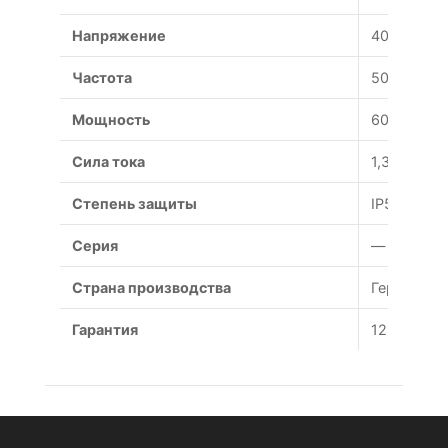
Напряжение
400 В
Частота
50 Гц
Мощность
600/400 В
Сила тока
1,35/0,78 А
Степень защиты
IP54
Серия
—
Страна производства
Германия
Гарантия
12 месяце