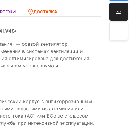
ЕРТЕЖИ
ДОСТАВКА
I.V4S:
мания) — осевой вентилятор,
менения в системах вентиляции и
ния оптимизирована для достижения
имальном уровне шума и
ллический корпус с антикоррозионным
нными лопастями из алюминия или
ого тока (AC) или ECblue с классом
службы при интенсивной эксплуатации.