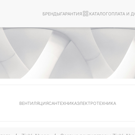
БРЕНДЫ
ГАРАНТИЯ
КАТАЛОГ
ОПЛАТА И Д
ВЕНТИЛЯЦИЯ
САНТЕХНИКА
ЭЛЕКТРОТЕХНИКА