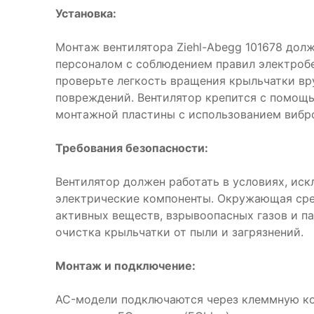
Установка:
Монтаж вентилятора Ziehl-Abegg 101678 до
персоналом с соблюдением правил электроб
проверьте легкость вращения крыльчатки вр
повреждений. Вентилятор крепится с помощ
монтажной пластины с использованием вибр
Требования безопасности:
Вентилятор должен работать в условиях, ис
электрические компоненты. Окружающая сре
активных веществ, взрывоопасных газов и п
очистка крыльчатки от пыли и загрязнений.
Монтаж и подключение:
AC-модели подключаются через клеммную ко