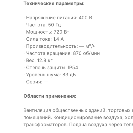
Технические параметры:
· Напряжение питания: 400 В
· Частота: 50 Гц
· Мощность: 720 Вт
· Сила тока: 1.4 А
· Производительность: — м³/ч
· Частота вращения: 870 об/мин
· Вес: 12.8 кг
· Степень защиты: IP54
· Уровень шума: 83 дБ
· Серия: —
Области применения:
Вентиляция общественных зданий, торговых 
помещений. Кондиционирование воздуха, хо
трансформаторов. Подача воздуха через теп