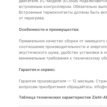
двигателя. EC-модели (ECblue) подключаются
встроенным контроллером. Обязательно выпо
Встроенные термоконтакты должны быть вкл
от перегрева.
Особенности и преимущества:
Премиальное качество сборки от немецкого 
соотношение производительности и энергоп
акустического шума, удобство установки в 
минимальные требования к техническому об
Гарантия и сервис:
Гарантия производителя — 12 месяцев. Стра
вопросам приобретения обращайтесь: Info@ve
Таблица технических характеристик Ziehl-A