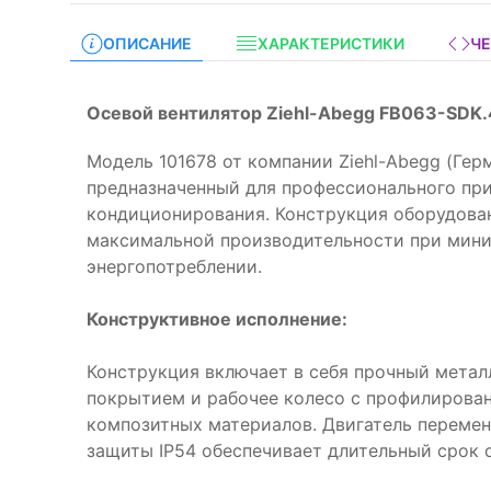
ОПИСАНИЕ
ХАРАКТЕРИСТИКИ
Ч
Осевой вентилятор Ziehl-Abegg FB063-SDK.4
Модель 101678 от компании Ziehl-Abegg (Гер
предназначенный для профессионального при
кондиционирования. Конструкция оборудова
максимальной производительности при мин
энергопотреблении.
Конструктивное исполнение:
Конструкция включает в себя прочный мета
покрытием и рабочее колесо с профилирова
композитных материалов. Двигатель переменн
защиты IP54 обеспечивает длительный срок 