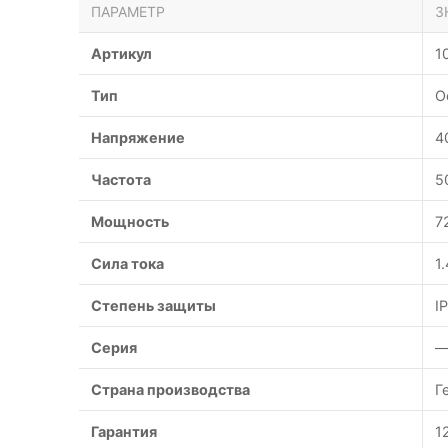
ПАРАМЕТР
З
Артикул
1
Тип
О
Напряжение
4
Частота
5
Мощность
7
Сила тока
1
Степень защиты
I
Серия
Страна производства
Г
Гарантия
1