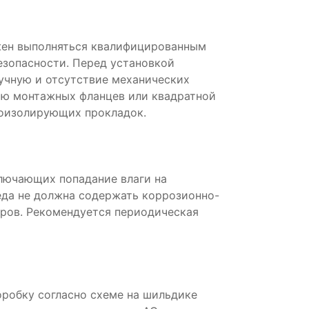
лжен выполняться квалифицированным
езопасности. Перед установкой
учную и отсутствие механических
ью монтажных фланцев или квадратной
оизолирующих прокладок.
ключающих попадание влаги на
да не должна содержать коррозионно-
аров. Рекомендуется периодическая
робку согласно схеме на шильдике