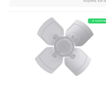
Корень кат
✅ В НАЛИЧ