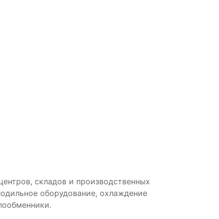
центров, складов и производственных
лодильное оборудование, охлаждение
лообменники.