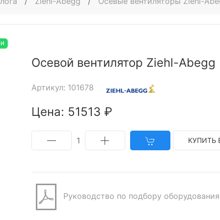
алога
/
Ziehl-Abegg
/
Осевые вентиляторы Ziehl-Ab
ИИ
Осевой вентилятор Ziehl-Abegg
Артикул: 101678
Цена: 51513 ₽
1
КУПИТЬ 
Руководство по подбору оборудования