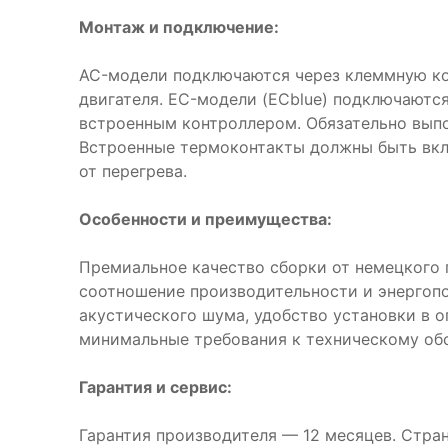
Монтаж и подключение:
AC-модели подключаются через клеммную ко
двигателя. EC-модели (ECblue) подключаются
встроенным контроллером. Обязательно выпо
Встроенные термоконтакты должны быть вкл
от перегрева.
Особенности и преимущества:
Премиальное качество сборки от немецкого 
соотношение производительности и энергоп
акустического шума, удобство установки в 
минимальные требования к техническому об
Гарантия и сервис:
Гарантия производителя — 12 месяцев. Стра