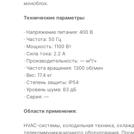
моноблок.
Технические параметры:
· Напряжение питания: 400 В
· Частота: 50 Гц
· Мощность: 1100 Вт
· Сила тока: 2.2 А
· Производительность: — м³/ч
· Частота вращения: 1300 об/мин
· Вес: 17.4 кг
· Степень защиты: IP54
· Уровень шума: 83 дБ
· Серия: —
Области применения:
HVAC-системы, холодильная техника, охлаж
телекоммуникационного оборудования. Про