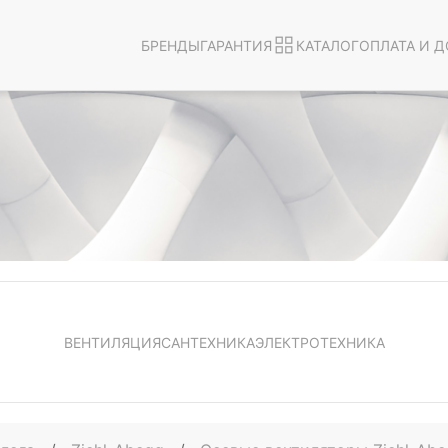
БРЕНДЫ
ГАРАНТИЯ
КАТАЛОГ
ОПЛАТА И Д
ВЕНТИЛЯЦИЯ
САНТЕХНИКА
ЭЛЕКТРОТЕХНИКА