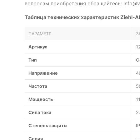
вопросам приобретения обращайтесь: Info@ve
Таблица технических характеристик Ziehl-
ПАРАМЕТР
З
Артикул
1
Тип
О
Напряжение
4
Частота
5
Мощность
1
Сила тока
2
Степень защиты
I
Серия