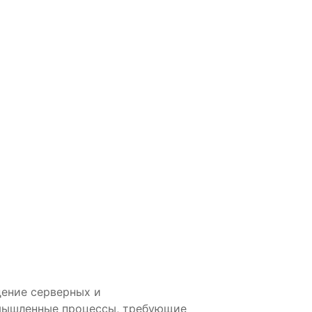
дение серверных и
мышленные процессы, требующие