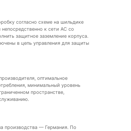
робку согласно схеме на шильдике
 непосредственно к сети AC со
лнить защитное заземление корпуса.
ючены в цепь управления для защиты
производителя, оптимальное
отребления, минимальный уровень
ограниченном пространстве,
служиванию.
на производства — Германия. По