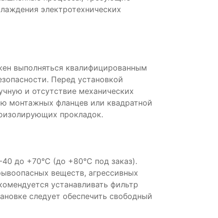
хлаждения электротехнических
лжен выполняться квалифицированным
езопасности. Перед установкой
учную и отсутствие механических
ью монтажных фланцев или квадратной
оизолирующих прокладок.
40 до +70°C (до +80°C под заказ).
ывоопасных веществ, агрессивных
екомендуется устанавливать фильтр
тановке следует обеспечить свободный