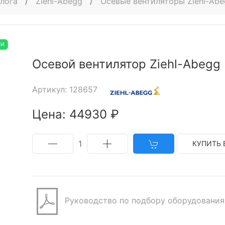
алога
/
Ziehl-Abegg
/
Осевые вентиляторы Ziehl-Ab
ИИ
Осевой вентилятор Ziehl-Abegg
Артикул: 128657
Цена: 44930 ₽
1
КУПИТЬ 
Руководство по подбору оборудования