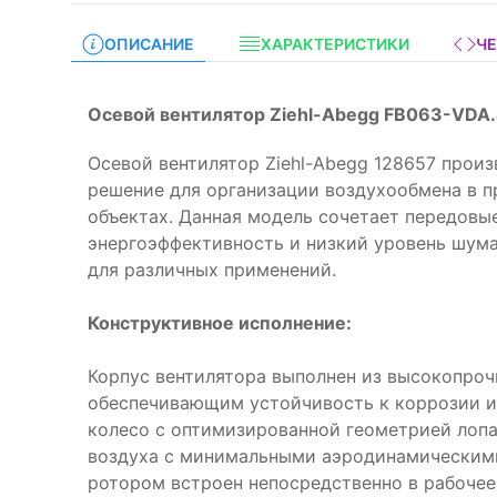
ОПИСАНИЕ
ХАРАКТЕРИСТИКИ
Ч
Осевой вентилятор Ziehl-Abegg FB063-VDA
Осевой вентилятор Ziehl-Abegg 128657 прои
решение для организации воздухообмена в 
объектах. Данная модель сочетает передовые
энергоэффективность и низкий уровень шума
для различных применений.
Конструктивное исполнение:
Корпус вентилятора выполнен из высокопроч
обеспечивающим устойчивость к коррозии и
колесо с оптимизированной геометрией лопа
воздуха с минимальными аэродинамическими
ротором встроен непосредственно в рабочее