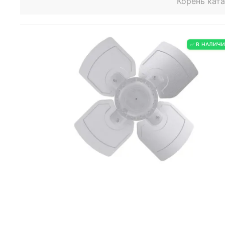
Корень кат
✅ В НАЛИЧ