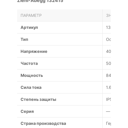
Ziehl-Abegg 132415
ПАРАМЕТР
ЗНАЧЕНИЕ
Артикул
132415
Тип
Осевой
Напряжение
400 В
Частота
50 Гц
Мощность
840 Вт
Сила тока
1.65 А
Степень защиты
IP54
Серия
—
Страна производства
Германия