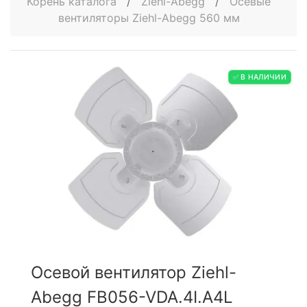
Корень каталога
/
Ziehl-Abegg
/
Осевые
вентиляторы Ziehl-Abegg 560 мм
✅ В НАЛИЧИИ
Осевой вентилятор Ziehl-
Abegg FB056-VDA.4I.A4L