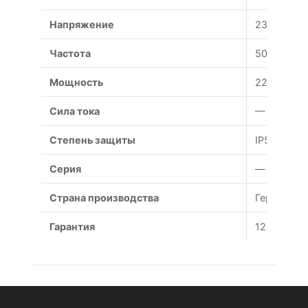
Напряжение
230 В
Частота
50 Гц
Мощность
220 Вт
Сила тока
— А
Степень защиты
IP54
Серия
—
Страна производства
Германия
Гарантия
12 месяце