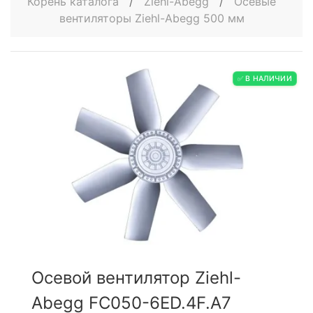
Корень каталога
/
Ziehl-Abegg
/
Осевые
вентиляторы Ziehl-Abegg 500 мм
✅ В НАЛИЧИИ
Осевой вентилятор Ziehl-
Abegg FC050-6ED.4F.A7