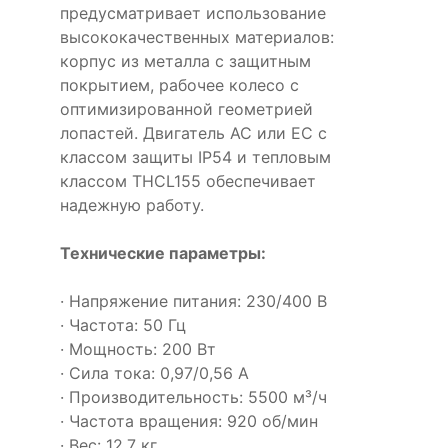
предусматривает использование
высококачественных материалов:
корпус из металла с защитным
покрытием, рабочее колесо с
оптимизированной геометрией
лопастей. Двигатель AC или EC с
классом защиты IP54 и тепловым
классом THCL155 обеспечивает
надежную работу.
Технические параметры:
· Напряжение питания: 230/400 В
· Частота: 50 Гц
· Мощность: 200 Вт
· Сила тока: 0,97/0,56 А
· Производительность: 5500 м³/ч
· Частота вращения: 920 об/мин
· Вес: 12.7 кг