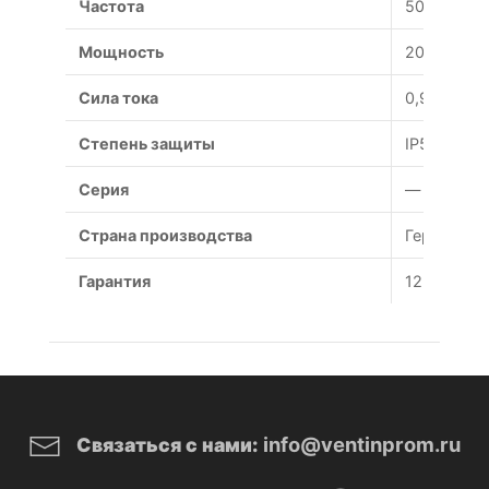
Частота
50 Гц
Мощность
200 Вт
Сила тока
0,97/0,56 
Степень защиты
IP54
Серия
—
Страна производства
Германия
Гарантия
12 месяце
info@ventinprom.ru
Связаться с нами: