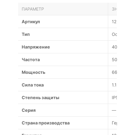
ПАРАМЕТР
ЗНАЧЕНИЕ
Артикул
122030
Тип
Осевой
Напряжение
400 В
Частота
50 Гц
Мощность
660 Вт
Сила тока
1.15 А
Степень защиты
IP54
Серия
—
Страна производства
Германия