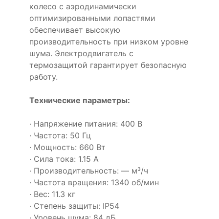
колесо с аэродинамически
оптимизированными лопастями
обеспечивает высокую
производительность при низком уровне
шума. Электродвигатель с
термозащитой гарантирует безопасную
работу.
Технические параметры:
· Напряжение питания: 400 В
· Частота: 50 Гц
· Мощность: 660 Вт
· Сила тока: 1.15 А
· Производительность: — м³/ч
· Частота вращения: 1340 об/мин
· Вес: 11.3 кг
· Степень защиты: IP54
· Уровень шума: 84 дБ