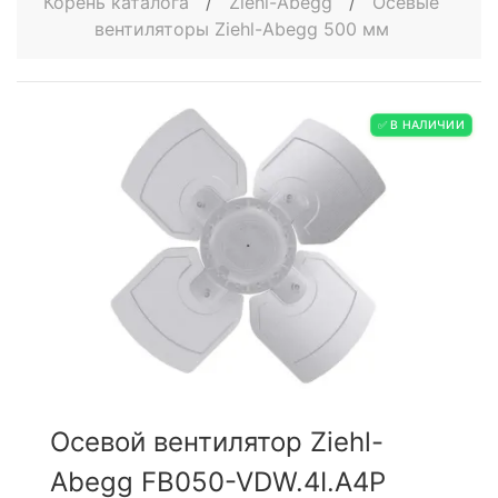
Корень каталога
/
Ziehl-Abegg
/
Осевые
вентиляторы Ziehl-Abegg 500 мм
✅ В НАЛИЧИИ
Осевой вентилятор Ziehl-
Abegg FB050-VDW.4I.A4P