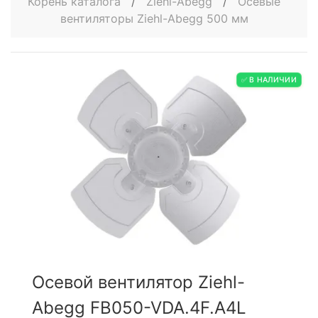
Корень каталога
/
Ziehl-Abegg
/
Осевые
вентиляторы Ziehl-Abegg 500 мм
✅ В НАЛИЧИИ
Осевой вентилятор Ziehl-
Abegg FB050-VDA.4F.A4L