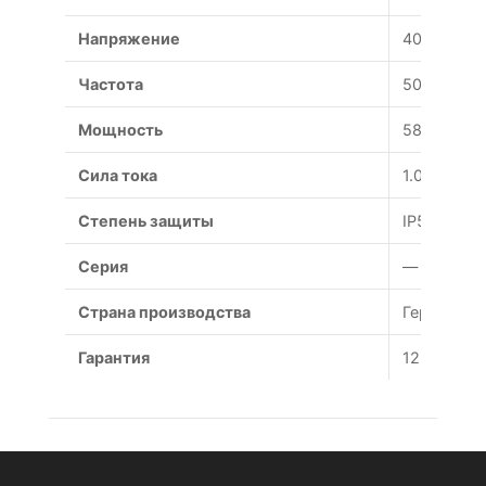
Напряжение
400 В
Частота
50 Гц
Мощность
580 Вт
Сила тока
1.05 А
Степень защиты
IP54
Серия
—
Страна производства
Германия
Гарантия
12 месяце