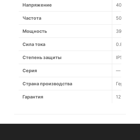
Напряжение
400 В
Частота
50 Гц
Мощность
390 Вт
Сила тока
0.81 А
Степень защиты
IP54
Серия
—
Страна производства
Германия
Гарантия
12 месяце