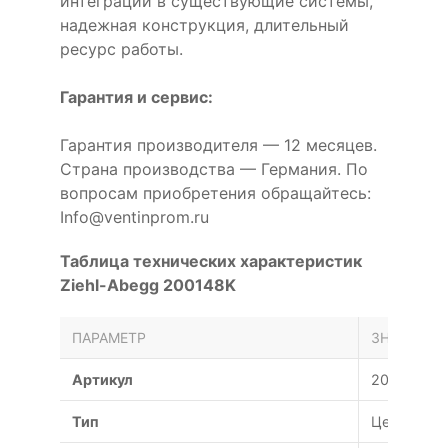
интеграции в существующие системы,
надежная конструкция, длительный
ресурс работы.
Гарантия и сервис:
Гарантия производителя — 12 месяцев.
Страна производства — Германия. По
вопросам приобретения обращайтесь:
Info@ventinprom.ru
Таблица технических характеристик
Ziehl-Abegg 200148K
ПАРАМЕТР
ЗНАЧЕНИЕ
Артикул
200148K
Тип
Центробе