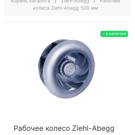
Корень каталога
/
Ziehl-Abegg
/
Рабочие
колеса Ziehl-Abegg 500 мм
✅ В НАЛИЧИИ
Рабочее колесо Ziehl-Abegg