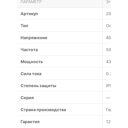
ПАРАМЕТР
ЗНАЧЕНИЕ
Артикул
202726
Тип
Осевой
Напряжение
400 В
Частота
50 Гц
Мощность
430 Вт
Сила тока
0.79 А
Степень защиты
IP54
Серия
—
Страна производства
Германия
Гарантия
12 месяце