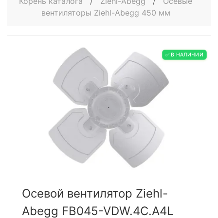
Корень каталога
/
Ziehl-Abegg
/
Осевые
вентиляторы Ziehl-Abegg 450 мм
✅ В НАЛИЧИИ
Осевой вентилятор Ziehl-
Abegg FB045-VDW.4C.A4L