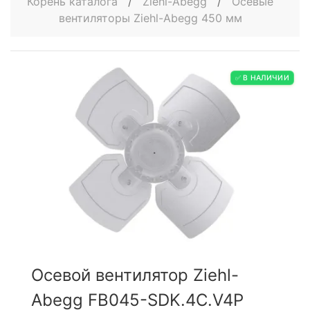
Корень каталога
/
Ziehl-Abegg
/
Осевые
вентиляторы Ziehl-Abegg 450 мм
✅ В НАЛИЧИИ
Осевой вентилятор Ziehl-
Abegg FB045-SDK.4C.V4P