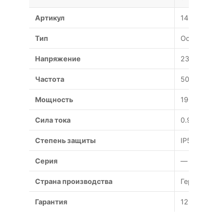
Артикул
140113
Тип
Осевой
Напряжение
230 В
Частота
50 Гц
Мощность
190 Вт
Сила тока
0.9 А
Степень защиты
IP54
Серия
—
Страна производства
Германия
Гарантия
12 месяце