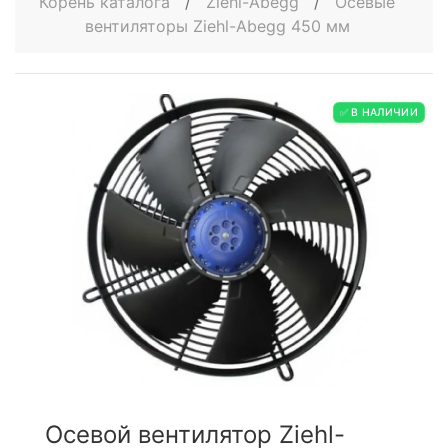
Корень каталога
/
Ziehl-Abegg
/
Осевые
вентиляторы Ziehl-Abegg 450 мм
✅ В НАЛИЧИИ
Осевой вентилятор Ziehl-