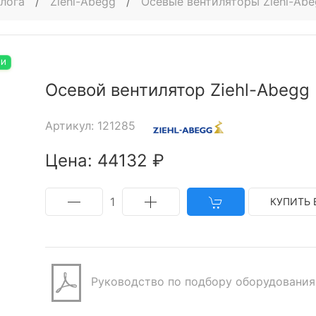
алога
/
Ziehl-Abegg
/
Осевые вентиляторы Ziehl-Ab
ИИ
Осевой вентилятор Ziehl-Abegg
Артикул: 121285
Цена: 44132 ₽
1
КУПИТЬ 
Руководство по подбору оборудования