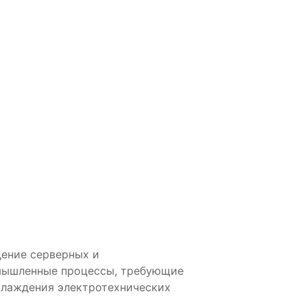
дение серверных и
мышленные процессы, требующие
хлаждения электротехнических