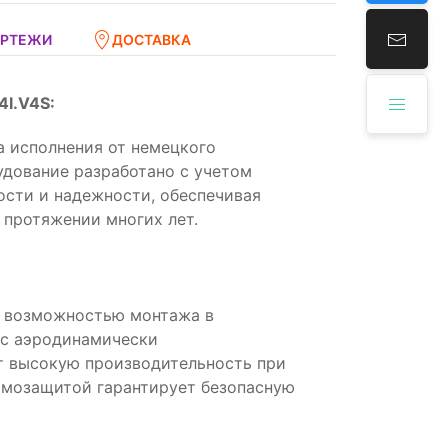
ЕРТЕЖИ
ДОСТАВКА
4I.V4S:
а исполнения от немецкого
дование разработано с учетом
сти и надежности, обеспечивая
 протяжении многих лет.
с возможностью монтажа в
 с аэродинамически
т высокую производительность при
рмозащитой гарантирует безопасную