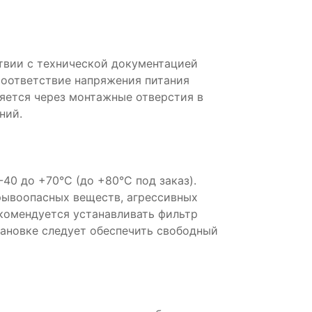
твии с технической документацией
соответствие напряжения питания
яется через монтажные отверстия в
ний.
40 до +70°C (до +80°C под заказ).
ывоопасных веществ, агрессивных
екомендуется устанавливать фильтр
тановке следует обеспечить свободный