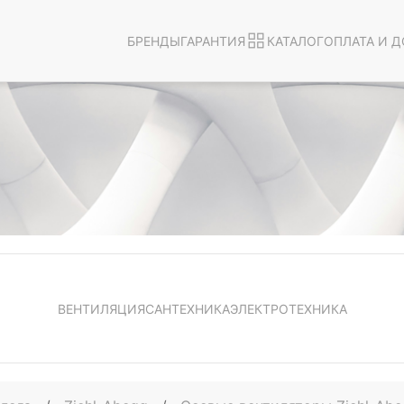
БРЕНДЫ
ГАРАНТИЯ
КАТАЛОГ
ОПЛАТА И Д
ВЕНТИЛЯЦИЯ
САНТЕХНИКА
ЭЛЕКТРОТЕХНИКА