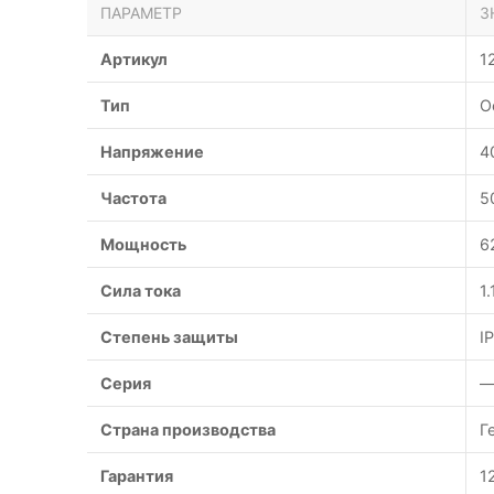
ПАРАМЕТР
З
Артикул
1
Тип
О
Напряжение
4
Частота
5
Мощность
6
Сила тока
1.
Степень защиты
I
Серия
Страна производства
Г
Гарантия
1