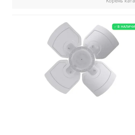
Корень кат
✅ В НАЛИЧ