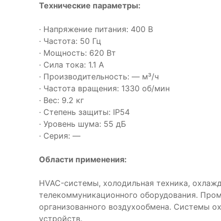
Технические параметры:
· Напряжение питания: 400 В
· Частота: 50 Гц
· Мощность: 620 Вт
· Сила тока: 1.1 А
· Производительность: — м³/ч
· Частота вращения: 1330 об/мин
· Вес: 9.2 кг
· Степень защиты: IP54
· Уровень шума: 55 дБ
· Серия: —
Области применения:
HVAC-системы, холодильная техника, охлаж
телекоммуникационного оборудования. Про
организованного воздухообмена. Системы о
устройств.