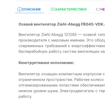
ОПИСАНИЕ
ХАРАКТЕРИСТИКИ
Ч
Осевой вентилятор Ziehl-Abegg FB045-VDK.
Вентилятор Ziehl-Abegg 121285 — осевой тип
производителя с мировым именем. Это обору
современных требований к энергоэффективно
бесперебойную работу систем вентиляции на
Конструктивное исполнение:
Вентилятор оснащен компактным корпусом 
ограниченном пространстве. Рабочее колесо
оптимизированными лопастями обеспечивае
низком уровне шума. Электродвигатель с те
работу.