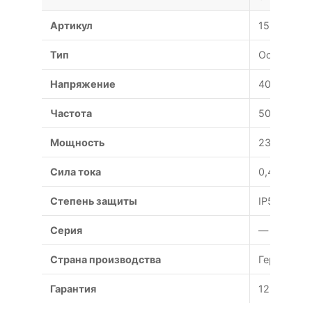
Артикул
152902
Тип
Осевой
Напряжение
400 В
Частота
50 Гц
Мощность
230/172 Вт
Сила тока
0,46/0,27 
Степень защиты
IP54
Серия
—
Страна производства
Германия
Гарантия
12 месяце