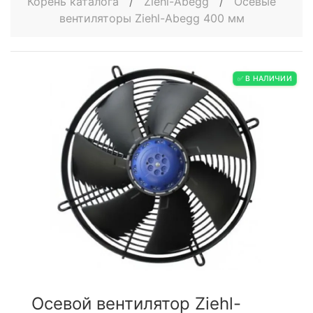
Корень каталога
/
Ziehl-Abegg
/
Осевые
вентиляторы Ziehl-Abegg 400 мм
✅ В НАЛИЧИИ
Осевой вентилятор Ziehl-