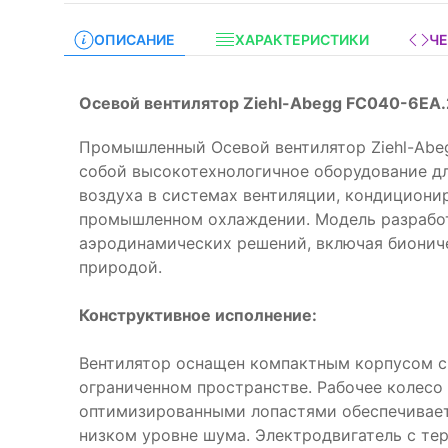
ОПИСАНИЕ
ХАРАКТЕРИСТИКИ
Ч
Осевой вентилятор Ziehl-Abegg FC040-6EA.
Промышленный Осевой вентилятор Ziehl-Abeg
собой высокотехнологичное оборудование д
воздуха в системах вентиляции, кондициони
промышленном охлаждении. Модель разрабо
аэродинамических решений, включая бионич
природой.
Конструктивное исполнение:
Вентилятор оснащен компактным корпусом 
ограниченном пространстве. Рабочее колесо
оптимизированными лопастями обеспечивае
низком уровне шума. Электродвигатель с те