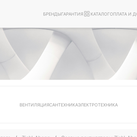
БРЕНДЫ
ГАРАНТИЯ
КАТАЛОГ
ОПЛАТА И Д
ВЕНТИЛЯЦИЯ
САНТЕХНИКА
ЭЛЕКТРОТЕХНИКА