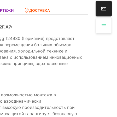
ЕРТЕЖИ
ДОСТАВКА
2F.A7:
g 124930 (Германия) представляет
ля перемещения больших объемов
рования, холодильной технике и
тана с использованием инновационных
еские принципы, вдохновленные
с возможностью монтажа в
 с аэродинамически
т высокую производительность при
рмозащитой гарантирует безопасную