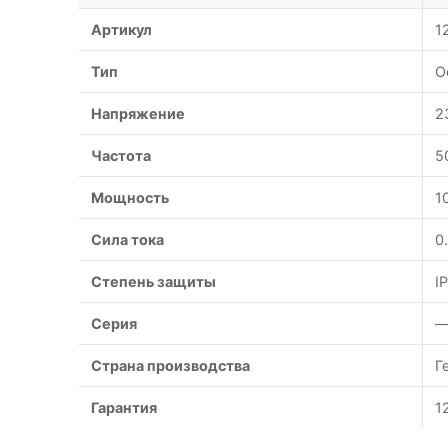
Артикул
1
Тип
О
Напряжение
2
Частота
5
Мощность
1
Сила тока
0
Степень защиты
I
Серия
Страна производства
Г
Гарантия
1