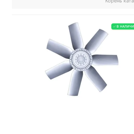
Корень кат
✅ В НАЛИЧ