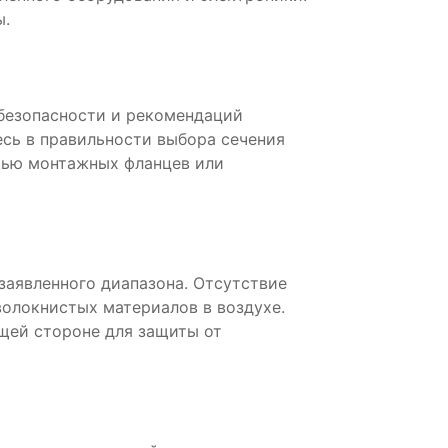
ы.
безопасности и рекомендаций
сь в правильности выбора сечения
щью монтажных фланцев или
аявленного диапазона. Отсутствие
волокнистых материалов в воздухе.
щей стороне для защиты от