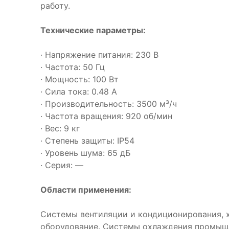
работу.
Технические параметры:
· Напряжение питания: 230 В
· Частота: 50 Гц
· Мощность: 100 Вт
· Сила тока: 0.48 А
· Производительность: 3500 м³/ч
· Частота вращения: 920 об/мин
· Вес: 9 кг
· Степень защиты: IP54
· Уровень шума: 65 дБ
· Серия: —
Области применения:
Системы вентиляции и кондиционирования, 
оборудование. Системы охлаждения промышл