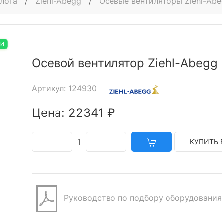
алога
/
Ziehl-Abegg
/
Осевые вентиляторы Ziehl-Ab
ИИ
Осевой вентилятор Ziehl-Abegg
Артикул: 124930
Цена: 22341 ₽
1
КУПИТЬ 
Руководство по подбору оборудования