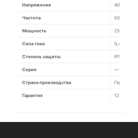
Напряжение
400 В
Частота
50 Гц
Мощность
250/180 В
Сила тока
0,49/0,28 
Степень защиты
IP54
Серия
—
Страна производства
Германия
Гарантия
12 месяце