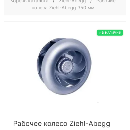
Корень каталога
/
Ziehl-Abegg
/
Рабочие
колеса Ziehl-Abegg 350 мм
✅ В НАЛИЧИИ
Рабочее колесо Ziehl-Abegg