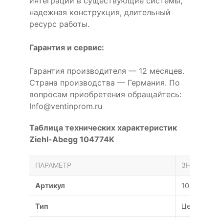
интеграции в существующие системы,
надежная конструкция, длительный
ресурс работы.
Гарантия и сервис:
Гарантия производителя — 12 месяцев.
Страна производства — Германия. По
вопросам приобретения обращайтесь:
Info@ventinprom.ru
Таблица технических характеристик
Ziehl-Abegg 104774K
ПАРАМЕТР
ЗНАЧЕНИЕ
Артикул
104774K
Тип
Центробе