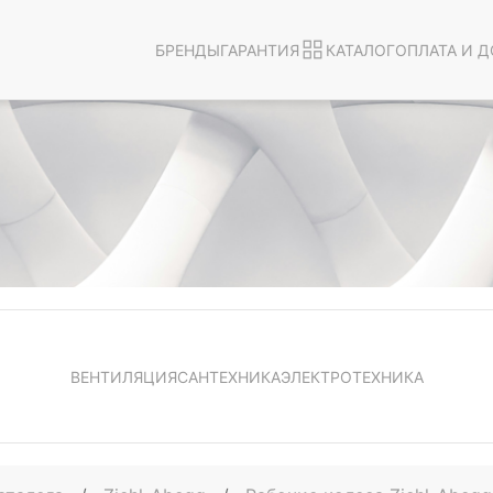
БРЕНДЫ
ГАРАНТИЯ
КАТАЛОГ
ОПЛАТА И Д
ВЕНТИЛЯЦИЯ
САНТЕХНИКА
ЭЛЕКТРОТЕХНИКА