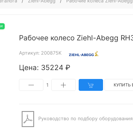
аталога
/
Ziehl-Abegg
/
Рабочие колеса Ziehl-Abegg
ИИ
Рабочее колесо Ziehl-Abegg RH
Артикул: 200875K
Цена: 35224 ₽
1
КУПИТЬ 
Руководство по подбору оборудования