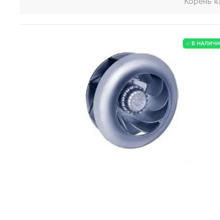
Корень к
✅ В НАЛИЧ