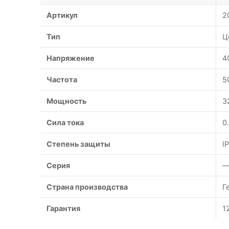
Артикул
2
Тип
Ц
Напряжение
4
Частота
5
Мощность
3
Сила тока
0
Степень защиты
I
Серия
Страна производства
Г
Гарантия
1