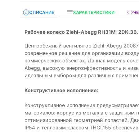
ОПИСАНИЕ
ХАРАКТЕРИСТИКИ
Ч
Рабочее колесо Ziehl-Abegg RH31M-2DK.3B.
Центробежный вентилятор Ziehl-Abegg 2008
современное решение для организации возд
коммерческих объектах. Данная модель сочет
Abegg, высокую энергоэффективность и низк
идеальным выбором для различных применен
Конструктивное исполнение:
Конструктивное исполнение предусматривае
материалов: корпус из металла с защитным 
оптимизированной геометрией лопастей. Дви
IP54 и тепловым классом THCL155 обеспечив