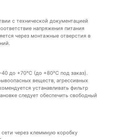
твии с технической документацией
соответствие напряжения питания
яется через монтажные отверстия в
ний.
40 до +70°C (до +80°C под заказ).
ывоопасных веществ, агрессивных
екомендуется устанавливать фильтр
тановке следует обеспечить свободный
 сети через клеммную коробку