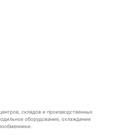
центров, складов и производственных
лодильное оборудование, охлаждение
лообменники.