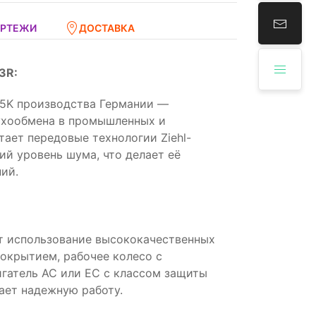
ЕРТЕЖИ
ДОСТАВКА
3R:
75K производства Германии —
ухообмена в промышленных и
ает передовые технологии Ziehl-
ий уровень шума, что делает её
ий.
т использование высококачественных
покрытием, рабочее колесо с
гатель AC или EC с классом защиты
ает надежную работу.