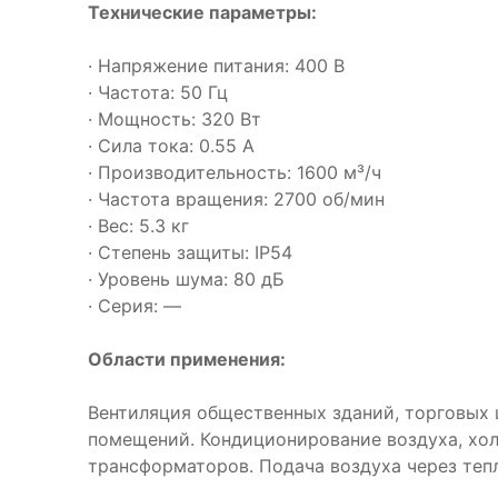
Технические параметры:
· Напряжение питания: 400 В
· Частота: 50 Гц
· Мощность: 320 Вт
· Сила тока: 0.55 А
· Производительность: 1600 м³/ч
· Частота вращения: 2700 об/мин
· Вес: 5.3 кг
· Степень защиты: IP54
· Уровень шума: 80 дБ
· Серия: —
Области применения:
Вентиляция общественных зданий, торговых 
помещений. Кондиционирование воздуха, хо
трансформаторов. Подача воздуха через теп