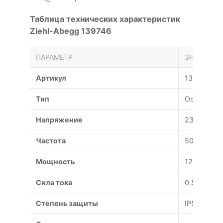
Таблица технических характеристик
Ziehl-Abegg 139746
ПАРАМЕТР
ЗНАЧЕНИЕ
Артикул
139746
Тип
Осевой
Напряжение
230 В
Частота
50 Гц
Мощность
120 Вт
Сила тока
0.54 А
Степень защиты
IP54