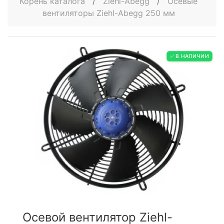
Корень каталога
/
Ziehl-Abegg
/
Осевые
вентиляторы Ziehl-Abegg 250 мм
✅ В НАЛИЧИИ
Осевой вентилятор Ziehl-