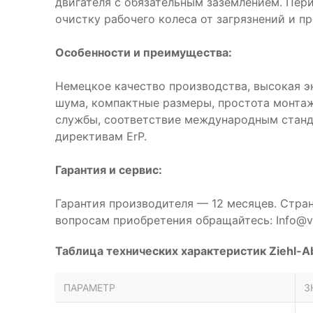
двигателя с обязательным заземлением. Пер
очистку рабочего колеса от загрязнений и п
Особенности и преимущества:
Немецкое качество производства, высокая э
шума, компактные размеры, простота монтаж
службы, соответствие международным станд
директивам ErP.
Гарантия и сервис:
Гарантия производителя — 12 месяцев. Стра
вопросам приобретения обращайтесь: Info@ve
Таблица технических характеристик Ziehl-A
ПАРАМЕТР
З