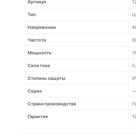
Артикул
1
Тип
Ц
Напряжение
4
Частота
5
Мощность
1
Сила тока
0
Степень защиты
I
Серия
Страна производства
Г
Гарантия
1