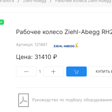
аталога
/
Ziehl-Abegg
/
Рабочие колеса Ziehl-Abegg
ИИ
Рабочее колесо Ziehl-Abegg RH
Артикул: 121861
Цена: 31410 ₽
1
КУПИТЬ 
Руководство по подбору оборудования