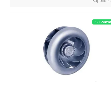
Корень к
✅ В НАЛИЧ