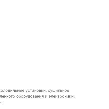
холодильные установки, сушильное
енного оборудования и электроники.
ы.