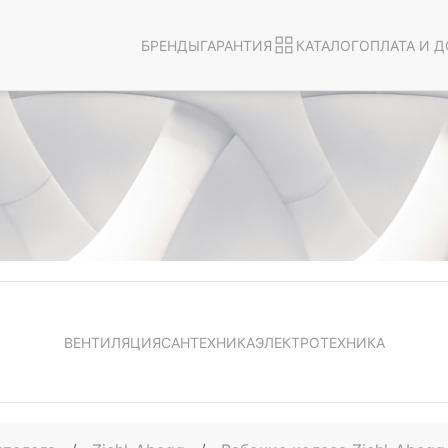
БРЕНДЫ
ГАРАНТИЯ
КАТАЛОГ
ОПЛАТА И Д
ВЕНТИЛЯЦИЯ
САНТЕХНИКА
ЭЛЕКТРОТЕХНИКА