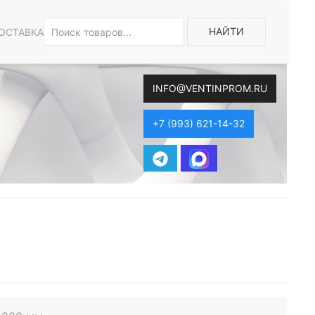
НАЙТИ
ОСТАВКА
INFO@VENTINPROM.RU
+7 (993) 621-14-32