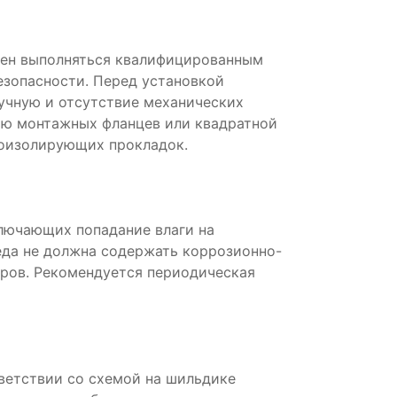
жен выполняться квалифицированным
езопасности. Перед установкой
учную и отсутствие механических
ью монтажных фланцев или квадратной
оизолирующих прокладок.
ключающих попадание влаги на
да не должна содержать коррозионно-
аров. Рекомендуется периодическая
ветствии со схемой на шильдике