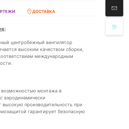
ЕРТЕЖИ
ДОСТАВКА
2R:
вный центробежный вентилятор
ичается высоким качеством сборки,
 соответствием международным
ости.
с возможностью монтажа в
 с аэродинамически
т высокую производительность при
рмозащитой гарантирует безопасную