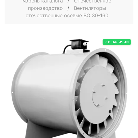
Корень каталога
/
Отечественное
производство
/
Вентиляторы
отечественные осевые ВО 30-160
✅ В НАЛИЧИИ