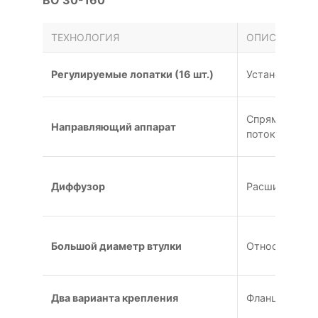
ТЕХНОЛОГИЯ
ОПИСАНИЕ
Регулируемые лопатки (16 шт.)
Установка под 
Спрямляющее
Направляющий аппарат
поток
Диффузор
Расширяющийс
Большой диаметр втулки
Относительны
Два варианта крепления
Фланцевое (исп