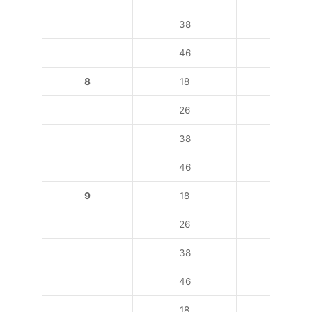
38
5,5
46
7,5
8
18
4
26
5,5
38
11
46
11
9
18
2,2
26
3
38
5,5
46
7,5
18
7,5