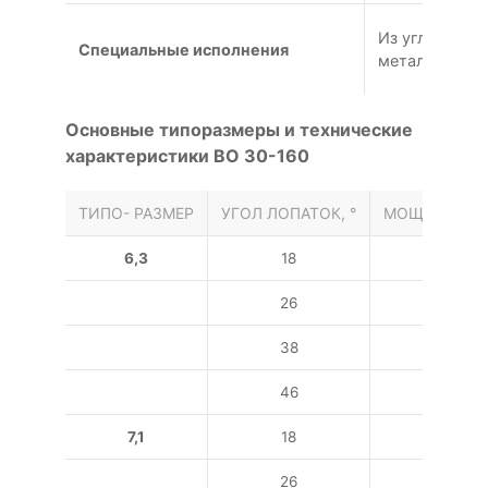
Из углеродис
Специальные исполнения
металлов
Основные типоразмеры и технические
характеристики ВО 30-160
ТИПО- РАЗМЕР
УГОЛ ЛОПАТОК, °
МОЩНОСТЬ, 
6,3
18
1,1
26
2,2
38
2,2
46
3
7,1
18
2,2
26
3