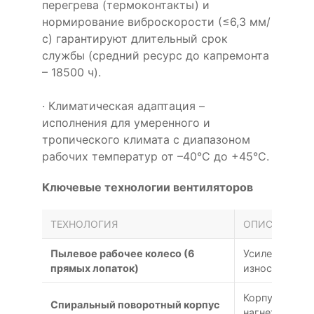
перегрева (термоконтакты) и
нормирование виброскорости (≤6,3 мм/
с) гарантируют длительный срок
службы (средний ресурс до капремонта
– 18500 ч).
· Климатическая адаптация –
исполнения для умеренного и
тропического климата с диапазоном
рабочих температур от –40°С до +45°С.
Ключевые технологии вентиляторов
ТЕХНОЛОГИЯ
ОПИСАНИЕ
Пылевое рабочее колесо (6
Усиленная ко
прямых лопаток)
износу
Корпус улитк
Спиральный поворотный корпус
нагнетательно