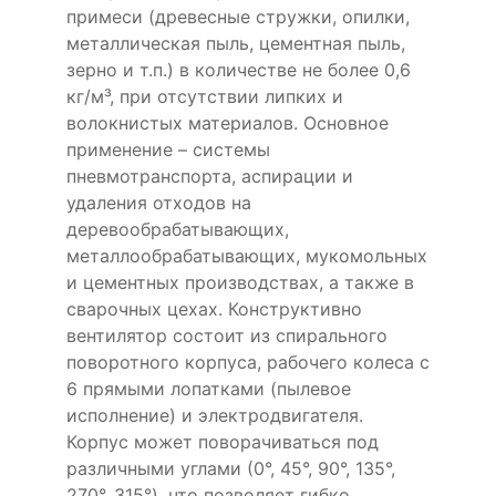
примеси (древесные стружки, опилки,
металлическая пыль, цементная пыль,
зерно и т.п.) в количестве не более 0,6
кг/м³, при отсутствии липких и
волокнистых материалов. Основное
применение – системы
пневмотранспорта, аспирации и
удаления отходов на
деревообрабатывающих,
металлообрабатывающих, мукомольных
и цементных производствах, а также в
сварочных цехах. Конструктивно
вентилятор состоит из спирального
поворотного корпуса, рабочего колеса с
6 прямыми лопатками (пылевое
исполнение) и электродвигателя.
Корпус может поворачиваться под
различными углами (0°, 45°, 90°, 135°,
270°, 315°), что позволяет гибко