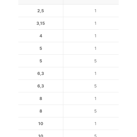
2,5
1
3,15
1
4
1
5
1
5
5
6,3
1
6,3
5
8
1
8
5
10
1
10
5