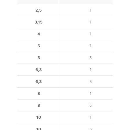
2,5
1
3,15
1
4
1
5
1
5
5
6,3
1
6,3
5
8
1
8
5
10
1
10
5