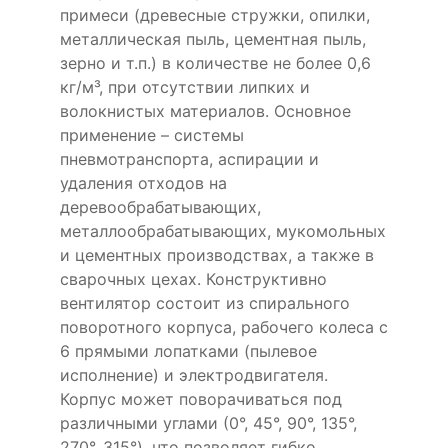
примеси (древесные стружки, опилки,
металлическая пыль, цементная пыль,
зерно и т.п.) в количестве не более 0,6
кг/м³, при отсутствии липких и
волокнистых материалов. Основное
применение – системы
пневмотранспорта, аспирации и
удаления отходов на
деревообрабатывающих,
металлообрабатывающих, мукомольных
и цементных производствах, а также в
сварочных цехах. Конструктивно
вентилятор состоит из спирального
поворотного корпуса, рабочего колеса с
6 прямыми лопатками (пылевое
исполнение) и электродвигателя.
Корпус может поворачиваться под
различными углами (0°, 45°, 90°, 135°,
270°, 315°), что позволяет гибко