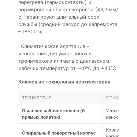
перегрева (термоконтакты) и
нормирование виброскорости (≤6,3 мм/
с) гарантируют длительный срок
службы (средний ресурс до капремонта
– 18500 ч).
· Климатическая адаптация –
исполнения для умеренного и
тропического климата с диапазоном
рабочих температур от –40°С до +45°С.
Ключевые технологии вентиляторов
ТЕХНОЛОГИЯ
ОПИСАНИЕ
Пылевое рабочее колесо (6
Усиленная ко
прямых лопаток)
износу
Корпус улитк
Спиральный поворотный корпус
нагнетательно