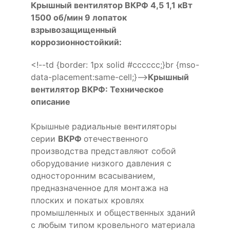
Крышный вентилятор ВКРФ 4,5 1,1 кВт
1500 об/мин 9 лопаток
взрывозащищенный
коррозионностойкий:
<!--td {border: 1px solid #cccccc;}br {mso-
data-placement:same-cell;}-->
Крышный
вентилятор ВКРФ: Техническое
описание
Крышные радиальные вентиляторы
серии
ВКРФ
отечественного
производства представляют собой
оборудование низкого давления с
односторонним всасыванием,
предназначенное для монтажа на
плоских и покатых кровлях
промышленных и общественных зданий
с любым типом кровельного материала