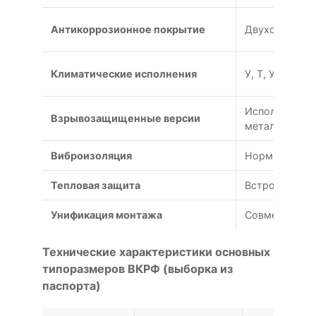
Антикоррозионное покрытие
Двухслойное 
Климатические исполнения
У, Т, УХЛ (от 
Исполнения В,
Взрывозащищенные версии
металлов
Виброизоляция
Нормирование
Тепловая защита
Встроенные т
Унификация монтажа
Совместимост
Технические характеристики основных
типоразмеров ВКРФ (выборка из
паспорта)