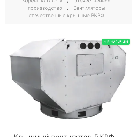
Корень каталога
/
Отечественное
производство
/
Вентиляторы
отечественные крышные ВКРФ
✅ В НАЛИЧИИ