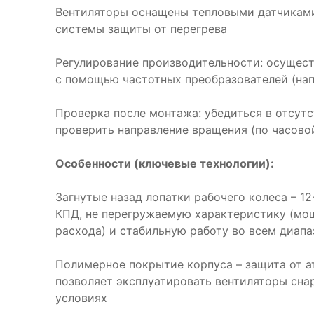
Вентиляторы оснащены тепловыми датчикам
системы защиты от перегрева
Регулирование производительности: осущес
с помощью частотных преобразователей (на
Проверка после монтажа: убедиться в отсут
проверить направление вращения (по часово
Особенности (ключевые технологии):
Загнутые назад лопатки рабочего колеса – 1
КПД, не перегружаемую характеристику (мощ
расхода) и стабильную работу во всем диап
Полимерное покрытие корпуса – защита от а
позволяет эксплуатировать вентиляторы сн
условиях