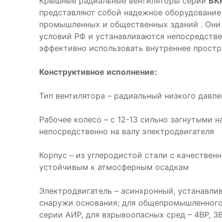
Крышные радиальные вентиляторы серии
ВК
представляют собой надежное оборудование
промышленных и общественных зданий . Они
условий РФ и устанавливаются непосредствен
эффективно использовать внутреннее простр
Конструктивное исполнение:
Тип вентилятора – радиальный низкого давл
Рабочее колесо – с 12-13 сильно загнутыми 
непосредственно на валу электродвигателя
Корпус – из углеродистой стали с качестве
устойчивым к атмосферным осадкам
Электродвигатель – асинхронный, устанавлив
снаружи основания; для общепромышленного
серии АИР, для взрывоопасных сред – 4ВР, 