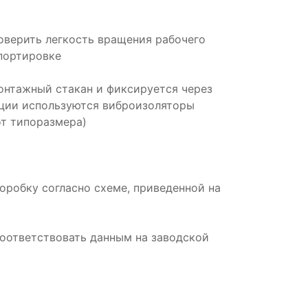
оверить легкость вращения рабочего
портировке
монтажный стакан и фиксируется через
ации используются виброизоляторы
от типоразмера)
робку согласно схеме, приведенной на
оответствовать данным на заводской