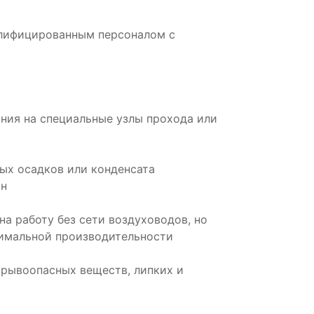
алифицированным персоналом с
ания на специальные узлы прохода или
ых осадков или конденсата
он
а работу без сети воздуховодов, но
тимальной производительности
зрывоопасных веществ, липких и