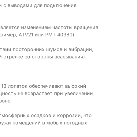
и с выводами для подключения
твляется изменением частоты вращения
пример, ATV21 или PMT 40380)
ствии посторонних шумов и вибрации,
й стрелке со стороны всасывания)
2-13 лопаток обеспечивают высокий
ность не возрастает при увеличении
азоне
тмосферных осадков и коррозии, что
аружи помещений в любых погодных