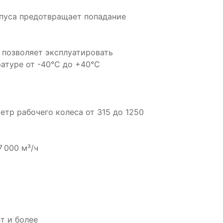
рпуса предотвращает попадание
о позволяет эксплуатировать
атуре от -40°С до +40°С
етр рабочего колеса от 315 до 1250
7 000 м³/ч
Вт и более