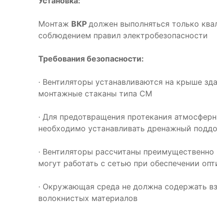
Установка:
Монтаж
ВКР
должен выполняться только кв
соблюдением правил электробезопасности
Требования безопасности:
· Вентиляторы устанавливаются на крыше зд
монтажные стаканы типа СМ
· Для предотвращения протекания атмосферн
необходимо устанавливать дренажный подд
· Вентиляторы рассчитаны преимущественно н
могут работать с сетью при обеспечении оп
· Окружающая среда не должна содержать в
волокнистых материалов