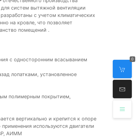
Р
отечественного производства
 для систем вытяжной вентиляции
 разработаны с учетом климатических
но на кровле, что позволяет
анство помещений .
ения с односторонним всасыванием
0
назад лопатками, установленное
нным полимерным покрытием,
ается вертикально и крепится к опоре
 применения используются двигатели
3ВР, АИММ