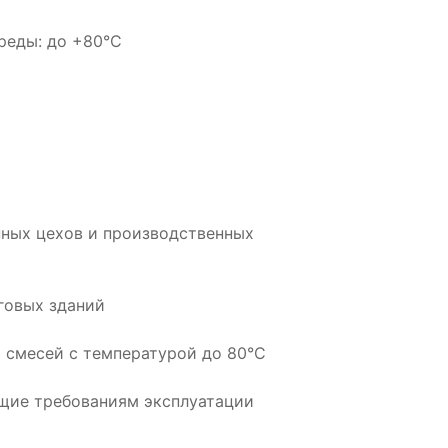
реды: до +80°С
ных цехов и производственных
рговых зданий
х смесей с температурой до 80°С
ющие требованиям эксплуатации