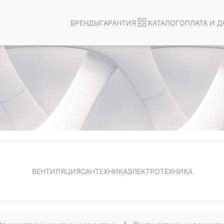
БРЕНДЫ
ГАРАНТИЯ
КАТАЛОГ
ОПЛАТА И Д
ВЕНТИЛЯЦИЯ
САНТЕХНИКА
ЭЛЕКТРОТЕХНИКА