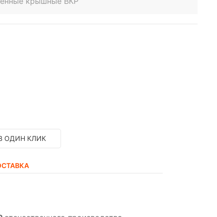
венные крышные ВКР
В ОДИН КЛИК
ОСТАВКА