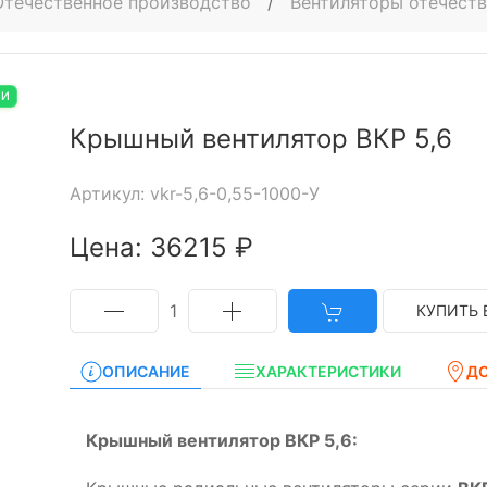
Отечественное производство
/
Вентиляторы отечест
ИИ
Крышный вентилятор ВКР 5,6
Артикул: vkr-5,6-0,55-1000-У
Цена: 36215 ₽
1
КУПИТЬ 
ОПИСАНИЕ
ХАРАКТЕРИСТИКИ
Д
Крышный вентилятор ВКР 5,6: