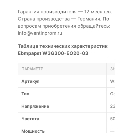
Гарантия производителя — 12 месяцев.
Страна производства — Германия. По
вопросам приобретения обращайтесь:
Info@ventinprom.ru
Таблица технических характеристик
Ebmpapst W3G300-EQ20-03
ПАРАМЕТР
ЗНАЧЕНИЕ
Артикул
W3G300-E
Тип
Осевой
Напряжение
230 В
Частота
50 Гц
Мощность
— Вт