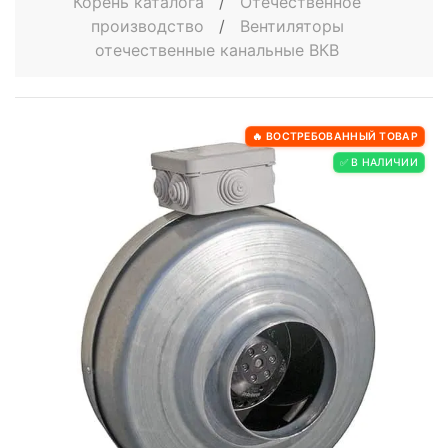
Корень каталога
/
Отечественное
производство
/
Вентиляторы
отечественные канальные ВКВ
🔥 ВОСТРЕБОВАННЫЙ ТОВАР
✅ В НАЛИЧИИ