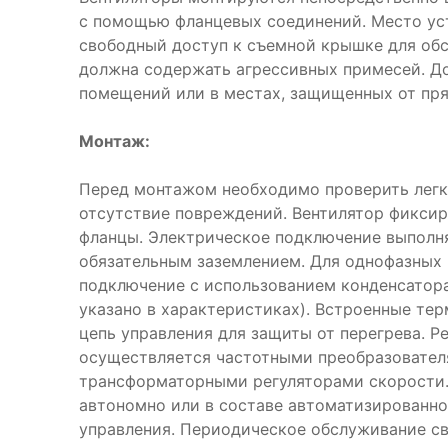
с помощью фланцевых соединений. Место ус
свободный доступ к съемной крышке для об
должна содержать агрессивных примесей. До
помещений или в местах, защищенных от пря
Монтаж:
Перед монтажом необходимо проверить легк
отсутствие повреждений. Вентилятор фиксир
фланцы. Электрическое подключение выполн
обязательным заземлением. Для однофазных 
подключение с использованием конденсатор
указано в характеристиках). Встроенные те
цепь управления для защиты от перегрева. 
осуществляется частотными преобразовател
трансформаторными регуляторами скорости.
автономно или в составе автоматизированн
управления. Периодическое обслуживание св