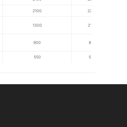
2100
225
1300
210
900
85
550
52