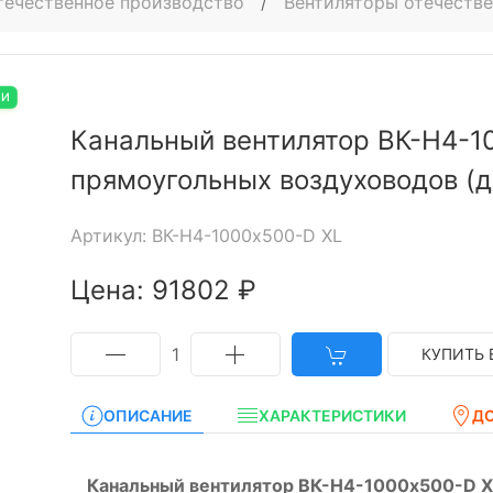
течественное производство
/
Вентиляторы отечестве
ИИ
Канальный вентилятор ВК-Н4-1
прямоугольных воздуховодов (д
Артикул: ВК-Н4-1000x500-D XL
Цена: 91802 ₽
1
КУПИТЬ 
ОПИСАНИЕ
ХАРАКТЕРИСТИКИ
Д
Канальный вентилятор ВК-Н4-1000х500-D X