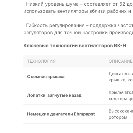
· Низкий уровень шума – составляет от 52 до
использовать вентиляторы вблизи рабочих и
· Гибкость регулирования – поддержка часто
регуляторов для точной настройки производ
Ключевые технологии вентиляторов ВК-Н
ТЕХНОЛОГИЯ
ОПИСАНИЕ
Двигатель 
Съемная крышка
крышке, ко
Крыльчатка
Лопатки, загнутые назад
хода вращ
Высококаче
Немецкие двигатели Ebmpapst
ротором