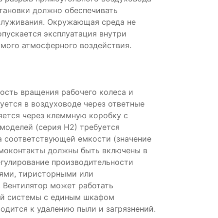
тановки должно обеспечивать
служивания. Окружающая среда не
пускается эксплуатация внутри
мого атмосферного воздействия.
ость вращения рабочего колеса и
уется в воздуховоде через ответные
яется через клеммную коробку с
моделей (серия Н2) требуется
а соответствующей емкости (значение
рмоконтакты должны быть включены в
Регулирование производительности
ями, тиристорными или
 Вентилятор может работать
ой системы с единым шкафом
одится к удалению пыли и загрязнений.