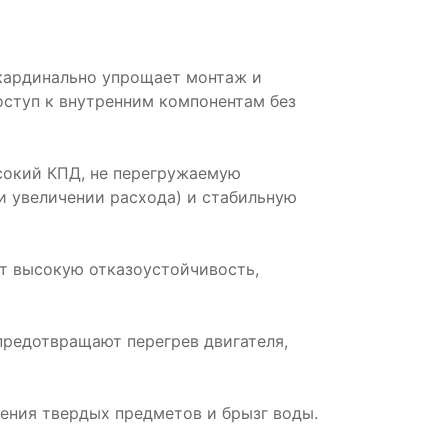
 кардинально упрощает монтаж и
оступ к внутренним компонентам без
ысокий КПД, не перегружаемую
и увеличении расхода) и стабильную
ют высокую отказоустойчивость,
предотвращают перегрев двигателя,
вения твердых предметов и брызг воды.