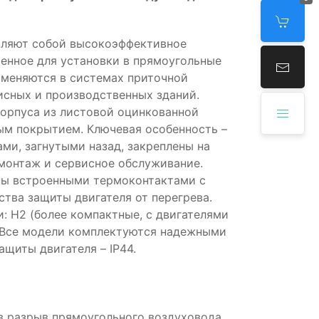
вляют собой высокоэффективное
ченное для установки в прямоугольные
именяются в системах приточной
исных и производственных зданий.
корпуса из листовой оцинкованной
м покрытием. Ключевая особенность –
ами, загнутыми назад, закреплены на
монтаж и сервисное обслуживание.
ены встроенными термоконтактами с
тва защиты двигателя от перегрева.
: Н2 (более компактные, с двигателями
. Все модели комплектуются надежными
щиты двигателя – IP44.
в разрыв прямоугольного воздуховода