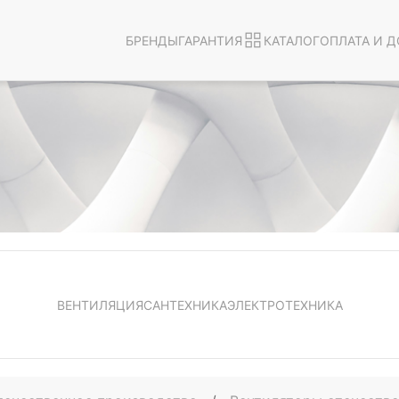
БРЕНДЫ
ГАРАНТИЯ
КАТАЛОГ
ОПЛАТА И Д
ВЕНТИЛЯЦИЯ
САНТЕХНИКА
ЭЛЕКТРОТЕХНИКА