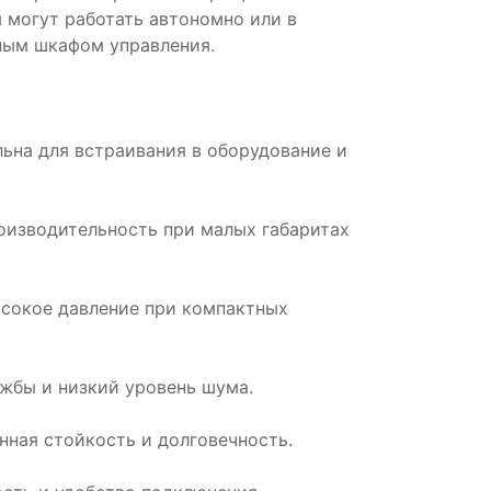
 могут работать автономно или в
ным шкафом управления.
льна для встраивания в оборудование и
роизводительность при малых габаритах
ысокое давление при компактных
ужбы и низкий уровень шума.
нная стойкость и долговечность.