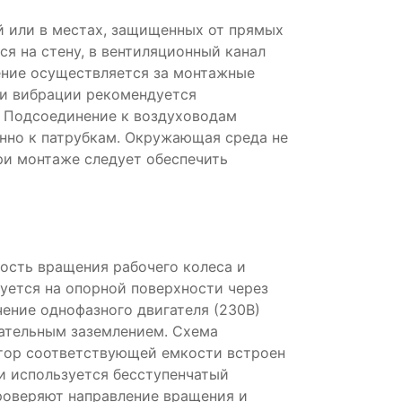
 или в местах, защищенных от прямых
я на стену, в вентиляционный канал
ение осуществляется за монтажные
чи вибрации рекомендуется
 Подсоединение к воздуховодам
нно к патрубкам. Окружающая среда не
ри монтаже следует обеспечить
ость вращения рабочего колеса и
уется на опорной поверхности через
чение однофазного двигателя (230В)
ательным заземлением. Схема
атор соответствующей емкости встроен
и используется бесступенчатый
роверяют направление вращения и