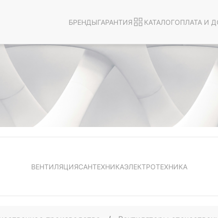
БРЕНДЫ
ГАРАНТИЯ
КАТАЛОГ
ОПЛАТА И Д
ВЕНТИЛЯЦИЯ
САНТЕХНИКА
ЭЛЕКТРОТЕХНИКА