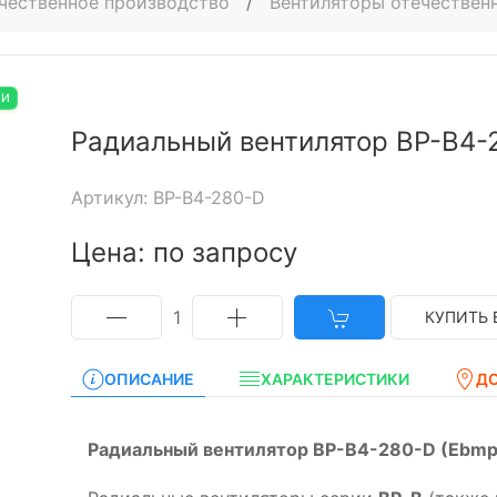
чественное производство
/
Вентиляторы отечествен
ИИ
Радиальный вентилятор ВР-В4-
Артикул: ВР-В4-280-D
Цена: по запросу
1
КУПИТЬ 
ОПИСАНИЕ
ХАРАКТЕРИСТИКИ
Д
Радиальный вентилятор ВР-В4-280-D (Ebmp