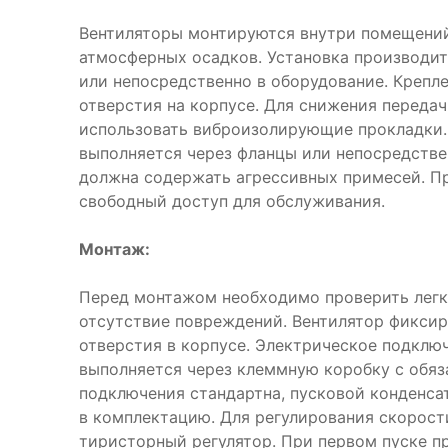
Вентиляторы монтируются внутри помещений
атмосферных осадков. Установка производитс
или непосредственно в оборудование. Крепл
отверстия на корпусе. Для снижения переда
использовать виброизолирующие прокладки.
выполняется через фланцы или непосредстве
должна содержать агрессивных примесей. П
свободный доступ для обслуживания.
Монтаж:
Перед монтажом необходимо проверить легк
отсутствие повреждений. Вентилятор фиксир
отверстия в корпусе. Электрическое подклю
выполняется через клеммную коробку с обяз
подключения стандартна, пусковой конденс
в комплектацию. Для регулирования скорост
тиристорный регулятор. При первом пуске п