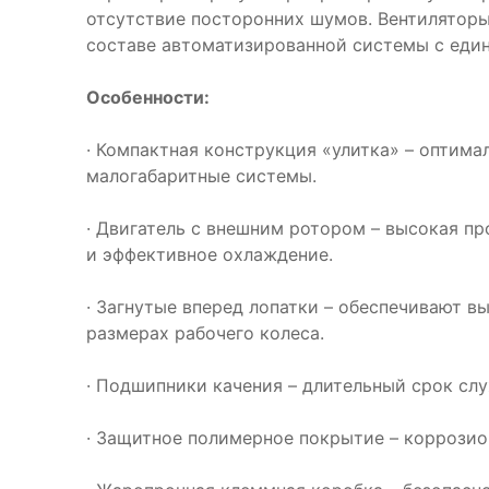
отсутствие посторонних шумов. Вентиляторы
составе автоматизированной системы с еди
Особенности:
· Компактная конструкция «улитка» – оптима
малогабаритные системы.
· Двигатель с внешним ротором – высокая п
и эффективное охлаждение.
· Загнутые вперед лопатки – обеспечивают в
размерах рабочего колеса.
· Подшипники качения – длительный срок сл
· Защитное полимерное покрытие – коррозио