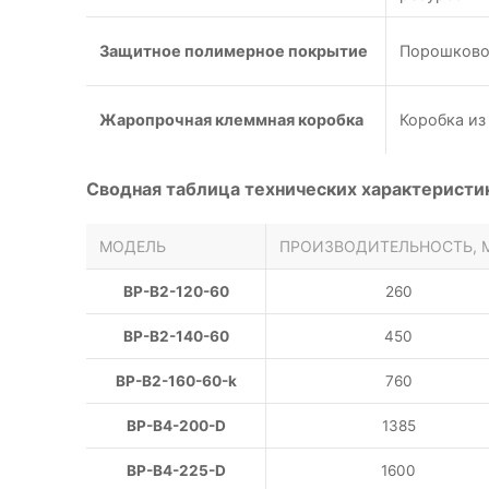
Защитное полимерное покрытие
Порошково
Жаропрочная клеммная коробка
Коробка из
Сводная таблица технических характеристи
МОДЕЛЬ
ПРОИЗВОДИТЕЛЬНОСТЬ, М
ВР-В2-120-60
260
ВР-В2-140-60
450
ВР-В2-160-60-k
760
ВР-В4-200-D
1385
ВР-В4-225-D
1600