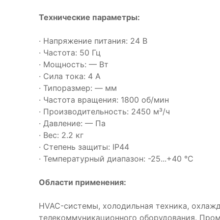
Технические параметры:
· Напряжение питания: 24 В
· Частота: 50 Гц
· Мощность: — Вт
· Сила тока: 4 А
· Типоразмер: — мм
· Частота вращения: 1800 об/мин
· Производительность: 2450 м³/ч
· Давление: — Па
· Вес: 2.2 кг
· Степень защиты: IP44
· Температурный диапазон: -25...+40 °C
Области применения:
HVAC-системы, холодильная техника, охлаж
телекоммуникационного оборудования. Про