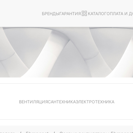
БРЕНДЫ
ГАРАНТИЯ
КАТАЛОГ
ОПЛАТА И Д
ВЕНТИЛЯЦИЯ
САНТЕХНИКА
ЭЛЕКТРОТЕХНИКА