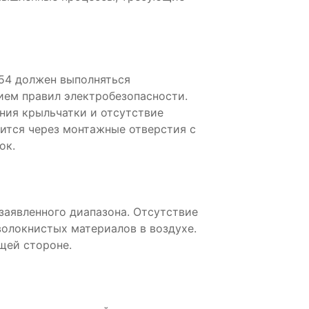
54 должен выполняться
ем правил электробезопасности.
ния крыльчатки и отсутствие
ится через монтажные отверстия с
ок.
аявленного диапазона. Отсутствие
волокнистых материалов в воздухе.
щей стороне.