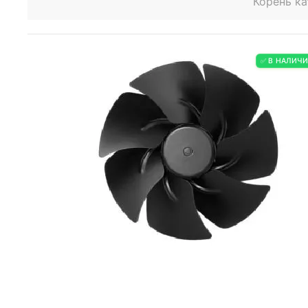
Корень ка
✅ В НАЛИЧ