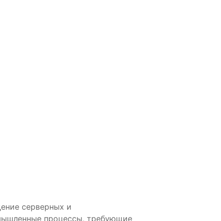
дение серверных и
мышленные процессы, требующие