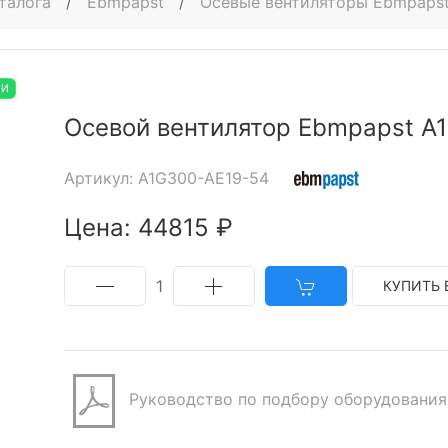
талога
/
Ebmpapst
/
Осевые вентиляторы Ebmpaps
ИИ
Осевой вентилятор Ebmpapst A
Артикул: A1G300-AE19-54
Цена: 44815 ₽
1
КУПИТЬ 
Руководство по подбору оборудования