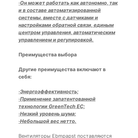
·Он может работать как автономно, так
и в составе автоматизированной
системы, вместе с датчиками и
настройками обратной связи, единым
центром управления, автоматическим
управлением и регулировкой.
Преимущества выбора
Другие преимущества включают в
себя:
·Энергоэффективность;
·Применение запатентованной
технологии GreenTech EC;
·Низкий уровень шума;
·Небольшой вес нетто.
Вентиляторы Ebmpapst поставляются