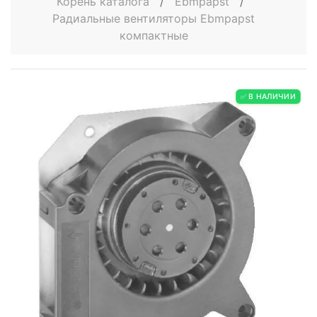
Корень каталога
/
Ebmpapst
/
Радиальные вентиляторы Ebmpapst
компактные
✅ В НАЛИЧИИ