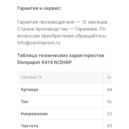
Гарантия и сервис:
Гарантия производителя — 12 месяцев.
Страна производства — Германия. По
вопросам приобретения обращайтесь:
Info@ventinprom.ru
Таблица технических характеристик
Ebmpapst 4414 N/2H8P
ПАРАМЕТР
ЗНАЧЕНИЕ
Артикул
4414 N/2H
Тип
Осевой
Напряжение
230 В
Частота
50 Гц