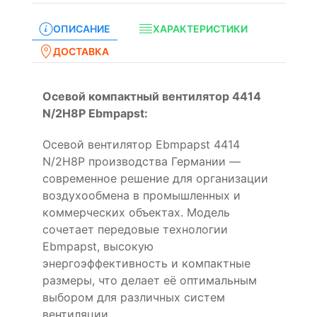
ОПИСАНИЕ
ХАРАКТЕРИСТИКИ
ДОСТАВКА
Осевой компактный вентилятор 4414
N/2H8P Ebmpapst:
Осевой вентилятор Ebmpapst 4414
N/2H8P производства Германии —
современное решение для организации
воздухообмена в промышленных и
коммерческих объектах. Модель
сочетает передовые технологии
Ebmpapst, высокую
энергоэффективность и компактные
размеры, что делает её оптимальным
выбором для различных систем
вентиляции.