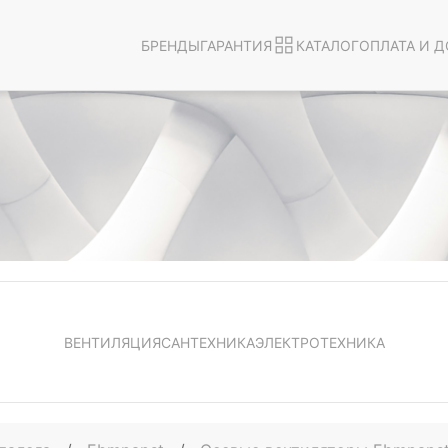
БРЕНДЫ
ГАРАНТИЯ
КАТАЛОГ
ОПЛАТА И Д
ВЕНТИЛЯЦИЯ
САНТЕХНИКА
ЭЛЕКТРОТЕХНИКА