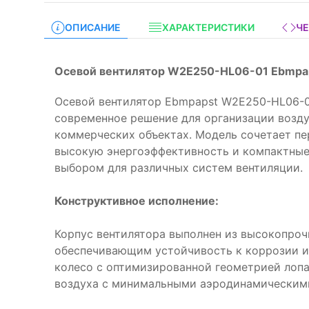
ОПИСАНИЕ
ХАРАКТЕРИСТИКИ
Ч
Осевой вентилятор W2E250-HL06-01 Ebmpa
Осевой вентилятор Ebmpapst W2E250-HL06-0
современное решение для организации возд
коммерческих объектах. Модель сочетает пе
высокую энергоэффективность и компактные
выбором для различных систем вентиляции.
Конструктивное исполнение:
Корпус вентилятора выполнен из высокопроч
обеспечивающим устойчивость к коррозии и
колесо с оптимизированной геометрией лопа
воздуха с минимальными аэродинамическим