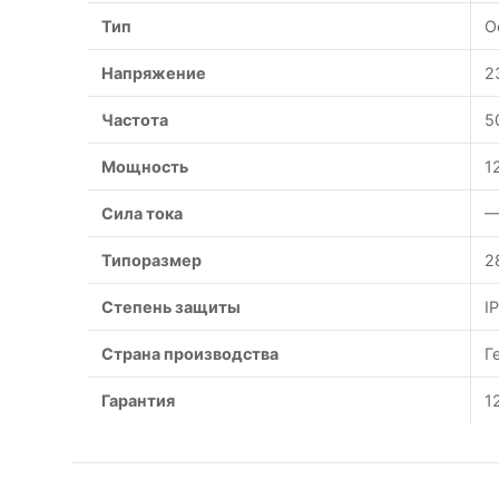
Тип
О
Напряжение
2
Частота
5
Мощность
1
Сила тока
—
Типоразмер
2
Степень защиты
I
Страна производства
Г
Гарантия
1