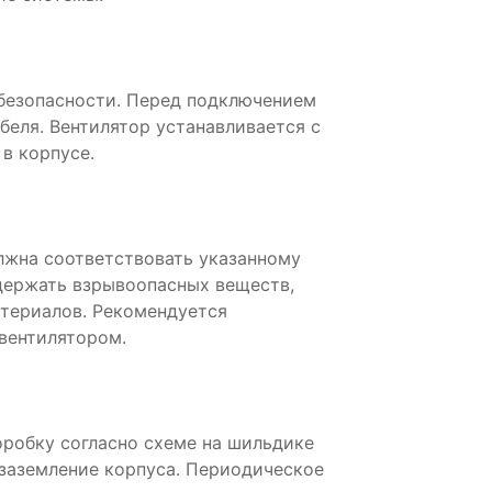
безопасности. Перед подключением
беля. Вентилятор устанавливается с
в корпусе.
жна соответствовать указанному
держать взрывоопасных веществ,
атериалов. Рекомендуется
 вентилятором.
робку согласно схеме на шильдике
 заземление корпуса. Периодическое