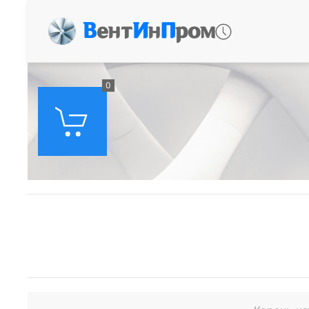
В
ент
И
н
П
ром
0