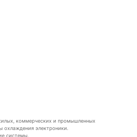
жилых, коммерческих и промышленных
ы охлаждения электроники.
ие системы.