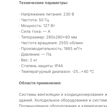
Технические параметры:
· Напряжение питания: 230 В
· Частота: 50 Гц
· Мощность: 127 Вт
· Сила тока: — А
· Типоразмер: 280x280x80 мм
· Частота вращения: 2550 об/мин
· Производительность: 1865 м³/ч
· Давление: — Па
· Вес: 2 кг
· Степень защиты: IP44
· Температурный диапазон: -25...+40 °C
Области применения:
Системы вентиляции и кондиционирования 
зданий. Холодильное оборудование и систем
Промышленное оборудование и климатическ