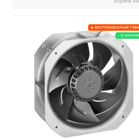
Корень ка
🔥 ВОСТРЕБОВАННЫЙ ТОВ
✅ В НАЛИЧ