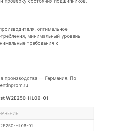
и проверку состояния подшипников.
производителя, оптимальное
отребления, минимальный уровень
инимальные требования к
на производства — Германия. По
ntinprom.ru
pst W2E250-HL06-01
НАЧЕНИЕ
2E250-HL06-01