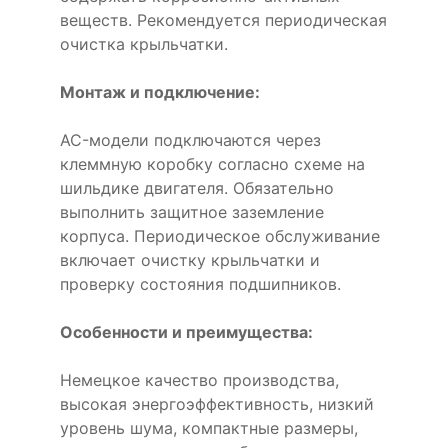
веществ. Рекомендуется периодическая
очистка крыльчатки.
Монтаж и подключение:
AC-модели подключаются через
клеммную коробку согласно схеме на
шильдике двигателя. Обязательно
выполнить защитное заземление
корпуса. Периодическое обслуживание
включает очистку крыльчатки и
проверку состояния подшипников.
Особенности и преимущества:
Немецкое качество производства,
высокая энергоэффективность, низкий
уровень шума, компактные размеры,