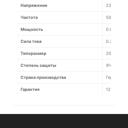
Напряжение
230 В
Частота
50 Гц
Мощность
0.05 Вт
Сила тока
0.24 А
Типоразмер
200 мм
Степень защиты
IP44
Страна производства
Германия
Гарантия
12 месяце