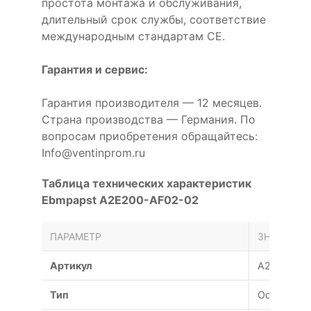
простота монтажа и обслуживания,
длительный срок службы, соответствие
международным стандартам CE.
Гарантия и сервис:
Гарантия производителя — 12 месяцев.
Страна производства — Германия. По
вопросам приобретения обращайтесь:
Info@ventinprom.ru
Таблица технических характеристик
Ebmpapst A2E200-AF02-02
ПАРАМЕТР
ЗНАЧЕНИЕ
Артикул
A2E200-A
Тип
Осевой