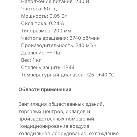
· Напряжение питания: 230 В
· Частота: 50 Гц
· Мощность: 0.05 Вт
· Сила тока: 0.24 А
· Типоразмер: 200 мм
· Частота вращения: 2740 об/мин
· Производительность: 740 м³/ч
· Давление: — Па
· Вес: 1 кг
· Степень защиты: IP44
· Температурный диапазон: -25...+40 °C
Области применения:
Вентиляция общественных зданий,
торговых центров, складов и
производственных помещений.
Кондиционирование воздуха,
холодильное оборудование, охлаждение