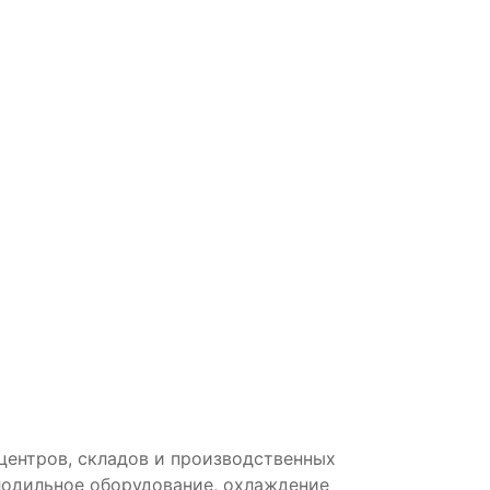
центров, складов и производственных
лодильное оборудование, охлаждение