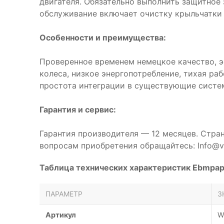
двигателя. Обязательно выполнить защитное
обслуживание включает очистку крыльчатки 
Особенности и преимущества:
Проверенное временем немецкое качество, 
колеса, низкое энергопотребление, тихая ра
простота интеграции в существующие систе
Гарантия и сервис:
Гарантия производителя — 12 месяцев. Стра
вопросам приобретения обращайтесь: Info@ve
Таблица технических характеристик Ebmpa
ПАРАМЕТР
З
Артикул
W