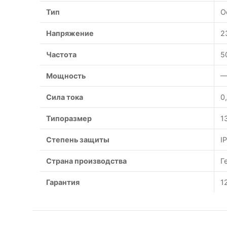
Тип
О
Напряжение
2
Частота
5
Мощность
—
Сила тока
0
Типоразмер
1
Степень защиты
I
Страна производства
Г
Гарантия
1