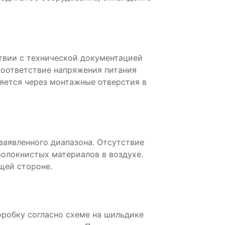
твии с технической документацией
соответствие напряжения питания
яется через монтажные отверстия в
аявленного диапазона. Отсутствие
волокнистых материалов в воздухе.
щей стороне.
робку согласно схеме на шильдике