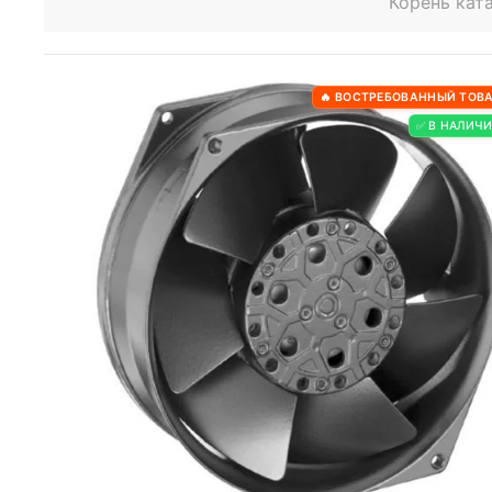
Корень кат
🔥 ВОСТРЕБОВАННЫЙ ТОВ
✅ В НАЛИЧ