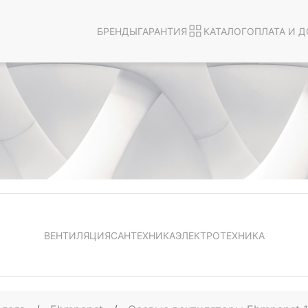
БРЕНДЫ
ГАРАНТИЯ
КАТАЛОГ
ОПЛАТА И Д
ВЕНТИЛЯЦИЯ
САНТЕХНИКА
ЭЛЕКТРОТЕХНИКА