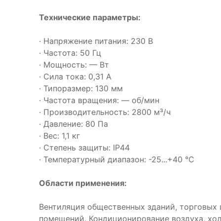
Технические параметры:
· Напряжение питания: 230 В
· Частота: 50 Гц
· Мощность: — Вт
· Сила тока: 0,31 А
· Типоразмер: 130 мм
· Частота вращения: — об/мин
· Производительность: 2800 м³/ч
· Давление: 80 Па
· Вес: 1,1 кг
· Степень защиты: IP44
· Температурный диапазон: -25...+40 °C
Области применения:
Вентиляция общественных зданий, торговых 
помещений. Кондиционирование воздуха, хо