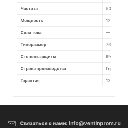
Частота
50 Гц
Мощность
12 Вт
Сила тока
— А
Типоразмер
76x37 мм
Степень защиты
IP44
Страна производства
Германия
Гарантия
12 месяце
info@ventinprom.ru
Связаться с нами: