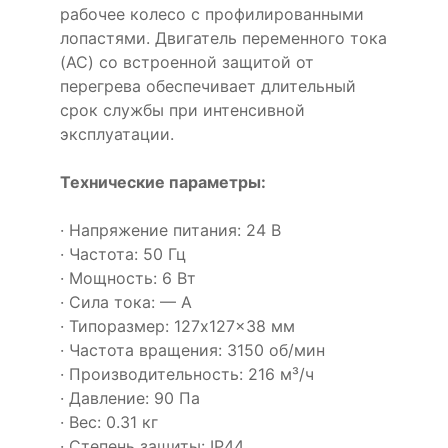
рабочее колесо с профилированными
лопастями. Двигатель переменного тока
(AC) со встроенной защитой от
перегрева обеспечивает длительный
срок службы при интенсивной
эксплуатации.
Технические параметры:
· Напряжение питания: 24 В
· Частота: 50 Гц
· Мощность: 6 Вт
· Сила тока: — А
· Типоразмер: 127x127x38 мм
· Частота вращения: 3150 об/мин
· Производительность: 216 м³/ч
· Давление: 90 Па
· Вес: 0.31 кг
· Степень защиты: IP44