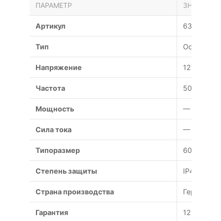
ПАРАМЕТР
ЗНАЧЕНИЕ
Артикул
632/2HPU
Тип
Осевой
Напряжение
12 В
Частота
50 Гц
Мощность
— Вт
Сила тока
— А
Типоразмер
60x60x25
Степень защиты
IP44
Страна производства
Германия
Гарантия
12 месяце