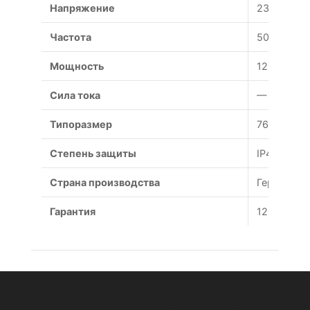
Напряжение
230 В
Частота
50 Гц
Мощность
12 Вт
Сила тока
— А
Типоразмер
76x37 мм
Степень защиты
IP44
Страна производства
Германия
Гарантия
12 месяце