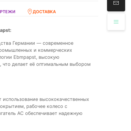
ЕРТЕЖИ
ДОСТАВКА
apst:
дства Германии — современное
промышленных и коммерческих
логии Ebmpapst, высокую
, что делает её оптимальным выбором
т использование высококачественных
покрытием, рабочее колесо с
игатель AC обеспечивает надежную