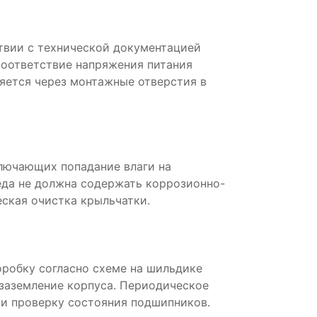
твии с технической документацией
соответствие напряжения питания
яется через монтажные отверстия в
ключающих попадание влаги на
да не должна содержать коррозионно-
ская очистка крыльчатки.
робку согласно схеме на шильдике
 заземление корпуса. Периодическое
и проверку состояния подшипников.