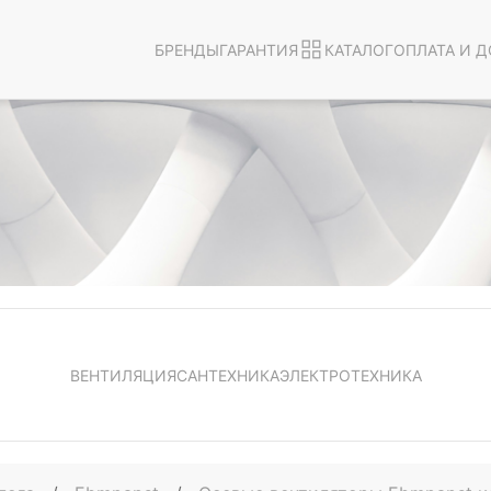
БРЕНДЫ
ГАРАНТИЯ
КАТАЛОГ
ОПЛАТА И Д
ВЕНТИЛЯЦИЯ
САНТЕХНИКА
ЭЛЕКТРОТЕХНИКА