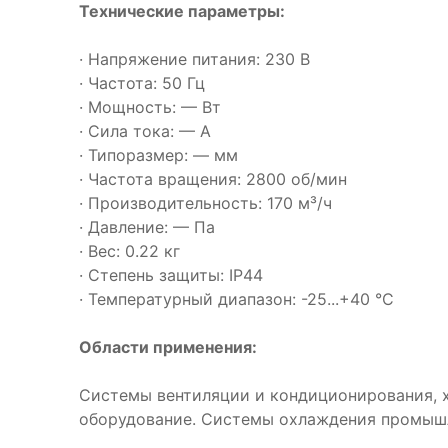
Технические параметры:
· Напряжение питания: 230 В
· Частота: 50 Гц
· Мощность: — Вт
· Сила тока: — А
· Типоразмер: — мм
· Частота вращения: 2800 об/мин
· Производительность: 170 м³/ч
· Давление: — Па
· Вес: 0.22 кг
· Степень защиты: IP44
· Температурный диапазон: -25...+40 °C
Области применения:
Системы вентиляции и кондиционирования, 
оборудование. Системы охлаждения промышл