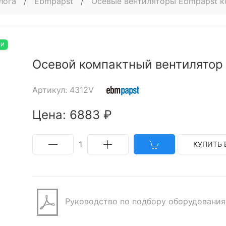
лога
/
Ebmpapst
/
Осевые вентиляторы Ebmpapst 
ИИ
Осевой компактный вентилятор
Артикул: 4312V
Цена: 6883 ₽
1
КУПИТЬ 
Руководство по подбору оборудования