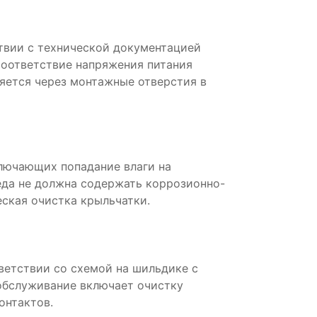
твии с технической документацией
соответствие напряжения питания
яется через монтажные отверстия в
ключающих попадание влаги на
да не должна содержать коррозионно-
ская очистка крыльчатки.
ветствии со схемой на шильдике с
обслуживание включает очистку
онтактов.