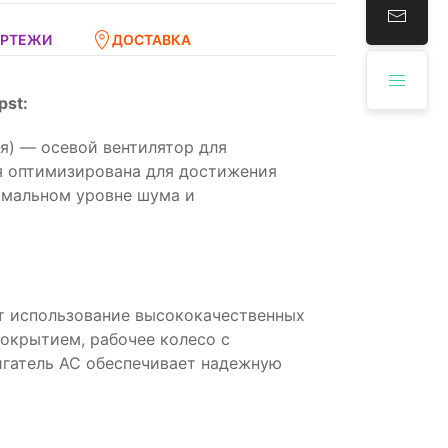
ЕРТЕЖИ
ДОСТАВКА
pst:
я) — осевой вентилятор для
я оптимизирована для достижения
имальном уровне шума и
т использование высококачественных
покрытием, рабочее колесо с
игатель AC обеспечивает надежную