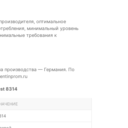
производителя, оптимальное
отребления, минимальный уровень
инимальные требования к
на производства — Германия. По
ntinprom.ru
st 8314
НАЧЕНИЕ
314
севой