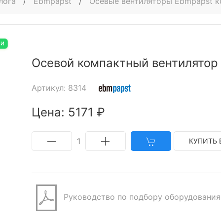
лога
/
Ebmpapst
/
Осевые вентиляторы Ebmpapst 
ИИ
Осевой компактный вентилятор
Артикул: 8314
Цена: 5171 ₽
1
КУПИТЬ 
Руководство по подбору оборудования