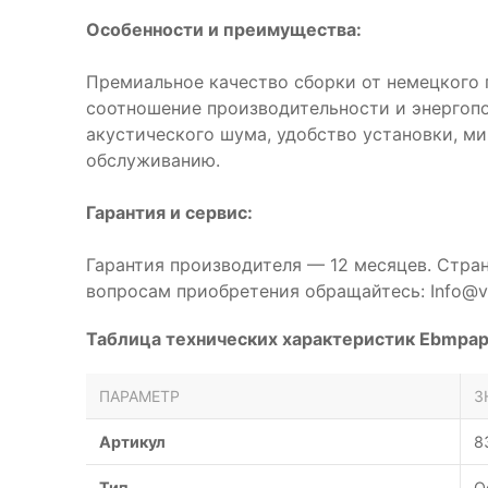
Особенности и преимущества:
Премиальное качество сборки от немецкого 
соотношение производительности и энергоп
акустического шума, удобство установки, м
обслуживанию.
Гарантия и сервис:
Гарантия производителя — 12 месяцев. Стра
вопросам приобретения обращайтесь: Info@ve
Таблица технических характеристик Ebmpap
ПАРАМЕТР
З
Артикул
8
Тип
О