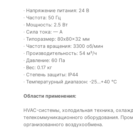
· Напряжение питания: 24 В
· Частота: 50 Гц
· Мощность: 2.5 Вт
· Сила тока: — А
· Типоразмер: 80x80x32 мм
· Частота вращения: 3300 об/мин
· Производительность: 54 м³/ч
· Давление: 60 Па
· Вес: 0.17 кг
· Степень защиты: IP44
· Температурный диапазон: -25...+40 °C
Области применения:
HVAC-системы, холодильная техника, охлаж
телекоммуникационного оборудования. Про
организованного воздухообмена.