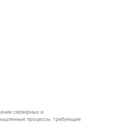
дение серверных и
мышленные процессы, требующие