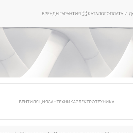
БРЕНДЫ
ГАРАНТИЯ
КАТАЛОГ
ОПЛАТА И Д
ВЕНТИЛЯЦИЯ
САНТЕХНИКА
ЭЛЕКТРОТЕХНИКА