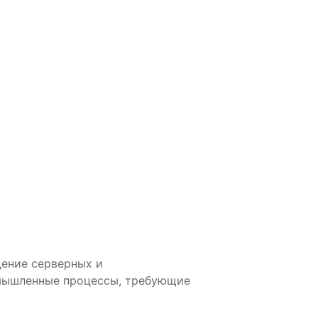
дение серверных и
мышленные процессы, требующие