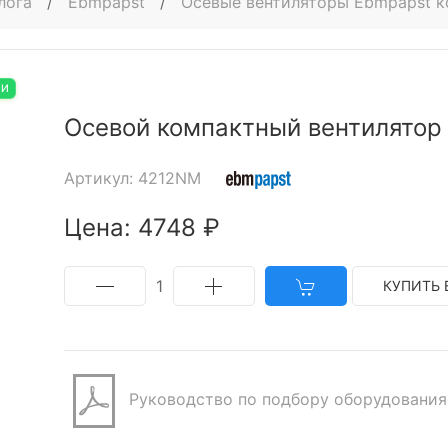
лога
/
Ebmpapst
/
Осевые вентиляторы Ebmpapst 
ИИ
Осевой компактный вентилятор
Артикул: 4212NM
Цена: 4748 ₽
1
КУПИТЬ 
Руководство по подбору оборудования