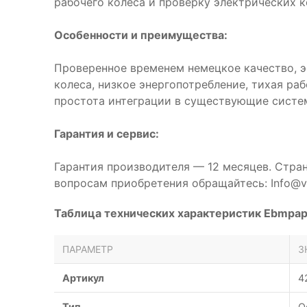
рабочего колеса и проверку электрических к
Особенности и преимущества:
Проверенное временем немецкое качество, 
колеса, низкое энергопотребление, тихая ра
простота интеграции в существующие систе
Гарантия и сервис:
Гарантия производителя — 12 месяцев. Стра
вопросам приобретения обращайтесь: Info@ve
Таблица технических характеристик Ebmpa
ПАРАМЕТР
З
Артикул
4
Тип
О