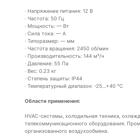
· Напряжение питания: 12 В
· Частота: 50 Гц
· Мощность: — Вт
· Сила тока: — А
· Типоразмер: — мм
· Частота вращения: 2450 об/мин
· Производительность: 144 м³/ч
· Давление: 55 Па
· Вес: 0.23 кг
· Степень защиты: IP44
· Температурный диапазон: -25...+40 °C
Области применения:
HVAC-системы, холодильная техника, охлаж
телекоммуникационного оборудования. Про
организованного воздухообмена.