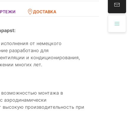
ЕРТЕЖИ
ДОСТАВКА
papst:
 исполнения от немецкого
ние разработано для
вентиляции и кондиционирования,
жении многих лет.
с возможностью монтажа в
 с аэродинамически
т высокую производительность при