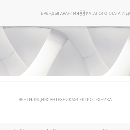
БРЕНДЫ
ГАРАНТИЯ
КАТАЛОГ
ОПЛАТА И Д
ВЕНТИЛЯЦИЯ
САНТЕХНИКА
ЭЛЕКТРОТЕХНИКА