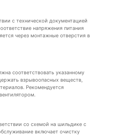
твии с технической документацией
соответствие напряжения питания
яется через монтажные отверстия в
жна соответствовать указанному
держать взрывоопасных веществ,
атериалов. Рекомендуется
 вентилятором.
ветствии со схемой на шильдике с
обслуживание включает очистку