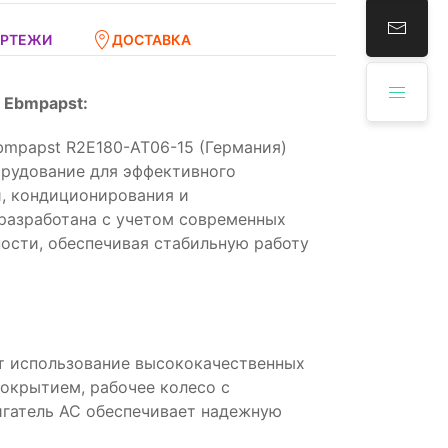
ЕРТЕЖИ
ДОСТАВКА
 Ebmpapst:
mpapst R2E180-AT06-15 (Германия)
орудование для эффективного
, кондиционирования и
разработана с учетом современных
ости, обеспечивая стабильную работу
т использование высококачественных
покрытием, рабочее колесо с
игатель AC обеспечивает надежную