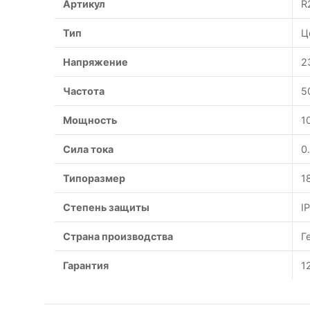
Артикул
R
Тип
Ц
Напряжение
2
Частота
5
Мощность
1
Сила тока
0
Типоразмер
1
Степень защиты
I
Страна производства
Г
Гарантия
1