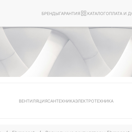
БРЕНДЫ
ГАРАНТИЯ
КАТАЛОГ
ОПЛАТА И Д
ВЕНТИЛЯЦИЯ
САНТЕХНИКА
ЭЛЕКТРОТЕХНИКА