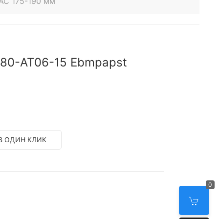
AC 175-190 мм
80-AT06-15 Ebmpapst
В ОДИН КЛИК
0