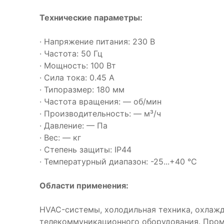
Технические параметры:
· Напряжение питания: 230 В
· Частота: 50 Гц
· Мощность: 100 Вт
· Сила тока: 0.45 А
· Типоразмер: 180 мм
· Частота вращения: — об/мин
· Производительность: — м³/ч
· Давление: — Па
· Вес: — кг
· Степень защиты: IP44
· Температурный диапазон: -25...+40 °C
Области применения:
HVAC-системы, холодильная техника, охлаж
телекоммуникационного оборудования. Про