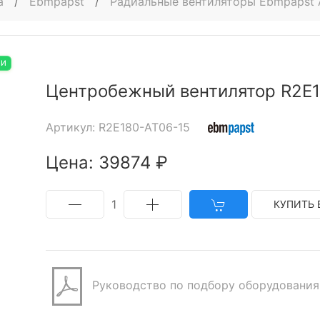
а
/
Ebmpapst
/
Радиальные вентиляторы Ebmpapst 
ИИ
Центробежный вентилятор R2E1
Артикул: R2E180-AT06-15
Цена: 39874 ₽
1
КУПИТЬ 
Руководство по подбору оборудования