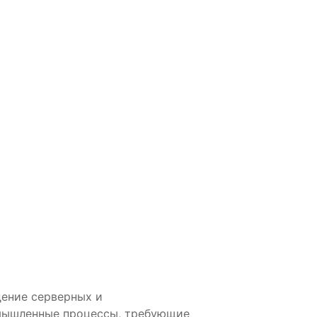
дение серверных и
мышленные процессы, требующие