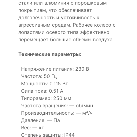
стали или алюминия с порошковым
покрытием, что обеспечивает
долговечность и устойчивость к
агрессивным средам. Рабочее колесо с
лопастями осевого типа эффективно
перемещает большие объемы воздуха.
Технические параметры:
· Напряжение питания: 230 В
· Частота: 50 Гц
· Мощность: 0.115 Вт
· Сила тока: 0.51 А
· Типоразмер: 250 мм
· Частота вращения: — об/мин
· Производительность: — м³/ч
· Давление: — Па
· Вес: — кг
· Степень защиты: IP44