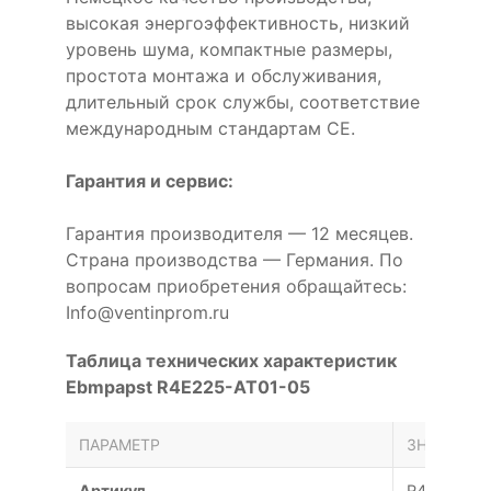
высокая энергоэффективность, низкий
уровень шума, компактные размеры,
простота монтажа и обслуживания,
длительный срок службы, соответствие
международным стандартам CE.
Гарантия и сервис:
Гарантия производителя — 12 месяцев.
Страна производства — Германия. По
вопросам приобретения обращайтесь:
Info@ventinprom.ru
Таблица технических характеристик
Ebmpapst R4E225-AT01-05
ПАРАМЕТР
ЗНАЧЕНИЕ
Артикул
R4E225-A