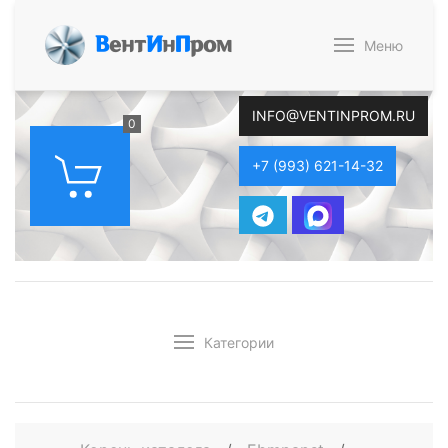
В
ент
И
н
П
ром
Меню
INFO@VENTINPROM.RU
0
+7 (993) 621-14-32
Категории