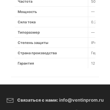
Частота
50 Гц
Мощность
— Вт
Сила тока
0.29 А
Типоразмер
— мм
Степень защиты
IP44
Страна производства
Германия
Гарантия
12 месяце
info@ventinprom.ru
Связаться с нами: