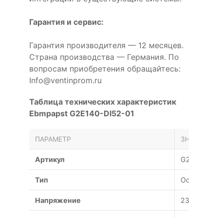
Гарантия и сервис:
Гарантия производителя — 12 месяцев.
Страна производства — Германия. По
вопросам приобретения обращайтесь:
Info@ventinprom.ru
Таблица технических характеристик
Ebmpapst G2E140-DI52-01
ПАРАМЕТР
ЗНАЧЕНИЕ
Артикул
G2E140-DI
Тип
Осевой
Напряжение
230 В