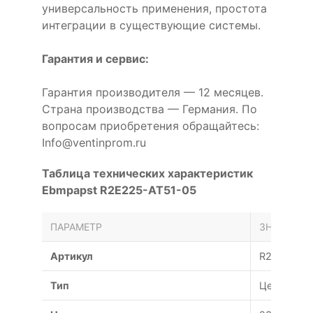
универсальность применения, простота
интеграции в существующие системы.
Гарантия и сервис:
Гарантия производителя — 12 месяцев.
Страна производства — Германия. По
вопросам приобретения обращайтесь:
Info@ventinprom.ru
Таблица технических характеристик
Ebmpapst R2E225-AT51-05
ПАРАМЕТР
ЗНАЧЕНИЕ
Артикул
R2E225-A
Тип
Центробе