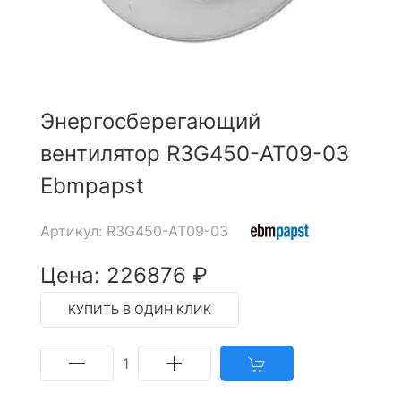
Энергосберегающий
вентилятор R3G450-AT09-03
Ebmpapst
Артикул: R3G450-AT09-03
Цена: 226876 ₽
КУПИТЬ В ОДИН КЛИК
1