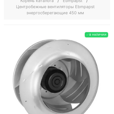
Корень каталога
/
Ebmpapst
/
Центробежные вентиляторы Ebmpapst
энергосберегающие 450 мм
✅ В НАЛИЧИИ