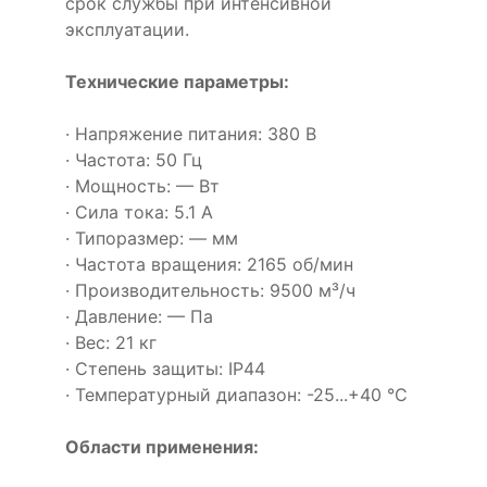
срок службы при интенсивной
эксплуатации.
Технические параметры:
· Напряжение питания: 380 В
· Частота: 50 Гц
· Мощность: — Вт
· Сила тока: 5.1 А
· Типоразмер: — мм
· Частота вращения: 2165 об/мин
· Производительность: 9500 м³/ч
· Давление: — Па
· Вес: 21 кг
· Степень защиты: IP44
· Температурный диапазон: -25...+40 °C
Области применения: